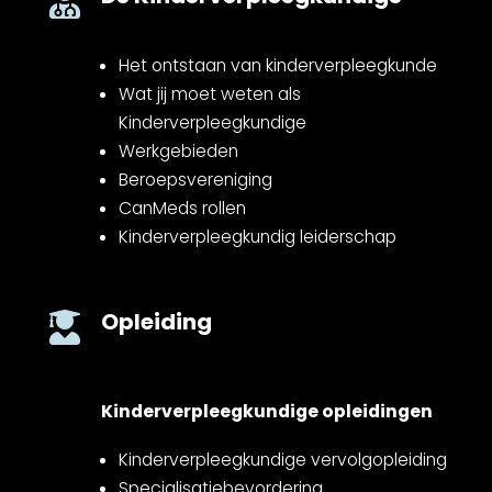

Het ontstaan van kinderverpleegkunde
Wat jij moet weten als
Kinderverpleegkundige
Werkgebieden
Beroepsvereniging
CanMeds rollen
Kinderverpleegkundig leiderschap
Opleiding

Kinderverpleegkundige opleidingen
Kinderverpleegkundige vervolgopleiding
Specialisatiebevordering