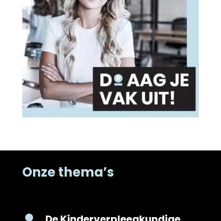
Onze thema’s
De Kinderverpleegkundige