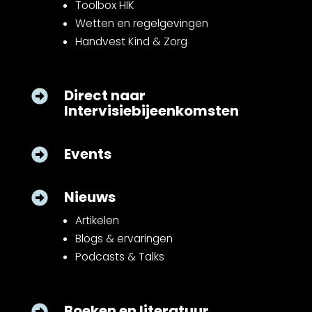
Toolbox HIK
Wetten en regelgevingen
Handvest Kind & Zorg
Direct naar

Intervisiebijeenkomsten
Events

Nieuws

Artikelen
Blogs & ervaringen
Podcasts & Talks
Boeken en literatuur
