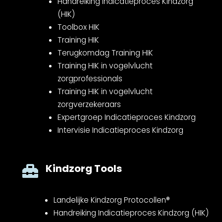
Handreiking Indicatieproces Kindzorg
(HIK)
Toolbox HIK
Training HIK
Terugkomdag Training HIK
Training HIK in vogelvlucht
zorgprofessionals
Training HIK in vogelvlucht
zorgverzekeraars
Expertgroep Indicatieproces Kindzorg
Intervisie Indicatieproces Kindzorg
Kindzorg Tools

Landelijke Kindzorg Protocollen®
Handreiking Indicatieproces Kindzorg (HIK)