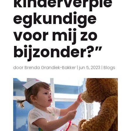
kinderverple
egkundige
voor mij zo
bijzonder?”
door
Brenda Grandiek-Bakker
|
jun 5, 2023
|
Blogs