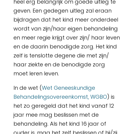
heel erg belangrijk om goede uitleg te
geven. Een gedegen uitleg zal eraan
bijdragen dat het kind meer onderdeel
wordt van zijn/haar eigen behandeling
en meer regie krijgt over zijn/ haar leven
en de daarin benodigde zorg. Het kind
zelf is tenslotte degene die met zijn/
haar ziekte en de benodigde zorg
moet leren leven.
In de wet (
Wet Geneeskundige
Behandelingsovereenkomst, WGBO
) is
het zo geregeld dat het kind vanaf 12
jaar mee mag beslissen met de
behandeling. Als het kind 16 jaar of
ouder is, mag het zelf beslissen of hij/zij