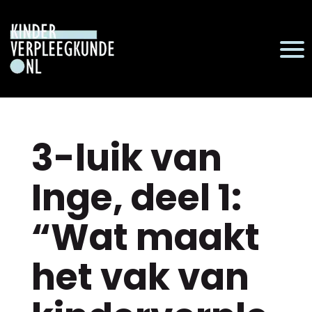
3-luik van
Inge, deel 1:
“Wat maakt
het vak van