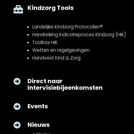
Kindzorg Tools

Landelijke Kindzorg Protocollen®
Handreiking Indicatieproces Kindzorg (HIK)
Toolbox HIK
Wetten en regelgevingen
Handvest Kind & Zorg
Direct naar

Intervisiebijeenkomsten
Events

Nieuws
