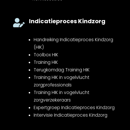
Indicatieproces Kindzorg

Handreiking Indicatieproces Kindzorg
(HIK)
Toolbox HIK
Training HIK
Terugkomdag Training HIK
Training HIK in vogelvlucht
zorgprofessionals
Training HIK in vogelvlucht
zorgverzekeraars
Expertgroep Indicatieproces Kindzorg
Intervisie Indicatieproces Kindzorg