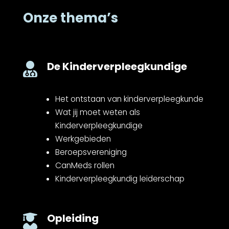
Onze thema’s
De Kinderverpleegkundige

Het ontstaan van kinderverpleegkunde
Wat jij moet weten als
Kinderverpleegkundige
Werkgebieden
Beroepsvereniging
CanMeds rollen
Kinderverpleegkundig leiderschap
Opleiding
