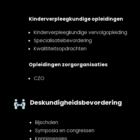
Kinderverpleegkundige opleidingen
Kinderverpleegkundige vervolgopleiding
Specialisatiebevordering
Kwalititeitsopdrachten
Opleidingen zorgorganisaties
CZO
Deskundigheidsbevordering

Bijscholen
Symposia en congressen
Kennissessies