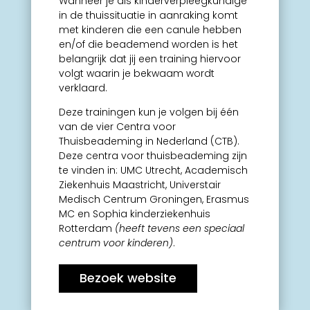
Wanneer je als kinderverpleegkundige
in de thuissituatie in aanraking komt
met kinderen die een canule hebben
en/of die beademend worden is het
belangrijk dat jij een training hiervoor
volgt waarin je bekwaam wordt
verklaard.
Deze trainingen kun je volgen bij één
van de vier Centra voor
Thuisbeademing in Nederland (CTB).
Deze centra voor thuisbeademing zijn
te vinden in: UMC Utrecht, Academisch
Ziekenhuis Maastricht, Universtair
Medisch Centrum Groningen, Erasmus
MC en Sophia kinderziekenhuis
Rotterdam
(heeft tevens een speciaal
centrum voor kinderen)
.
Bezoek website