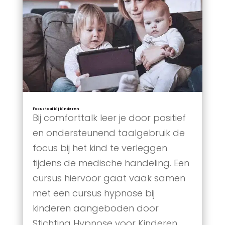
Focustaal bij kinderen
Bij comforttalk leer je door positief
en ondersteunend taalgebruik de
focus bij het kind te verleggen
tijdens de medische handeling. Een
cursus hiervoor gaat vaak samen
met een cursus hypnose bij
kinderen aangeboden door
Stichting Hypnose voor Kinderen.