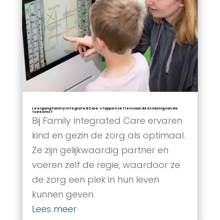
Leergang Family Integrated Care: stappen zetten naar de kindzorg van de
toekomst
Bij Family Integrated Care ervaren
kind en gezin de zorg als optimaal.
Ze zijn gelijkwaardig partner en
voeren zelf de regie, waardoor ze
de zorg een plek in hun leven
kunnen geven.
Lees meer