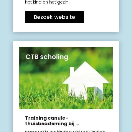
het kind en het gezin.
Bezoek website
Training canule -
thuisbeademing bij ...