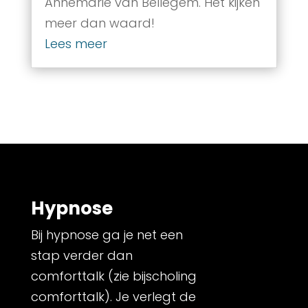
Annemarie van Bellegem. Het kijken
meer dan waard!
Lees meer
Hypnose
Bij hypnose ga je net een
stap verder dan
comforttalk (zie bijscholing
comforttalk). Je verlegt de