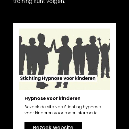
training kunt volgen.
Hypnose voor kinderen
Bezoek de site van Stichting hypnose
voor kinderen voor meer informatie.
Bezoek website