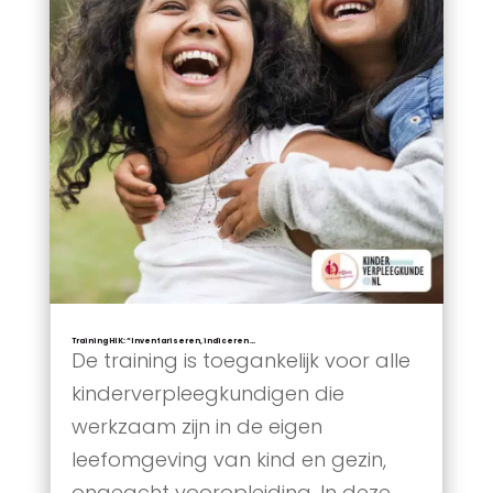
Training HIK: “Inventariseren, indiceren …
De training is toegankelijk voor alle
kinderverpleegkundigen die
werkzaam zijn in de eigen
leefomgeving van kind en gezin,
ongeacht vooropleiding. In deze