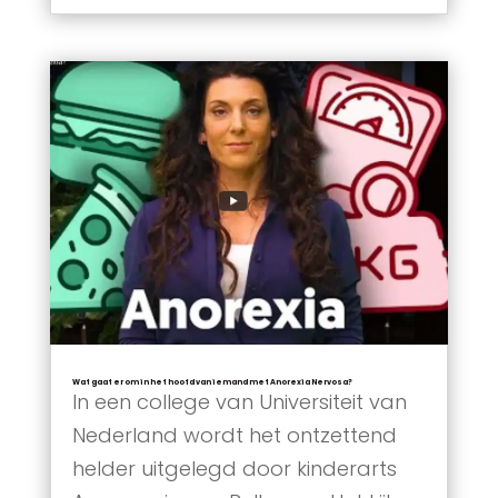
Wat gaat er om in het hoofd van iemand met Anorexia Nervosa?
In een college van Universiteit van
Nederland wordt het ontzettend
helder uitgelegd door kinderarts