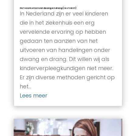
Het voorkomen van dwang en drang (restraint)
In Nederland zijn er veel kinderen
die in het ziekenhuis een erg
vervelende ervaring op hebben
gedaan ten aanzien van het
uitvoeren van handelingen onder
dwang en drang. Dit willen wij als
kinderverpleegkundigen niet meer.
Er zijn diverse methoden gericht op
het...
Lees meer