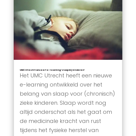
UMC Utrecht lanceert e-learning ‘slaap bij kinderen’
Het UMC Utrecht heeft een nieuwe
e-learning ontwikkeld over het
belang van slaap voor (chronisch)
zieke kinderen. Slaap wordt nog
altijd onderschat als het gaat om
de medicinale kracht van rust
tijdens het fysieke herstel van