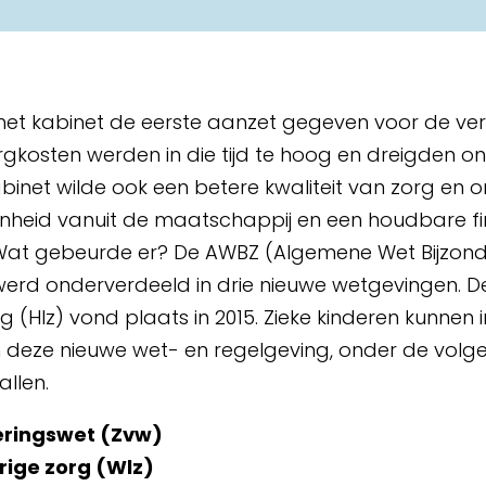
r het kabinet de eerste aanzet gegeven voor de ve
rgkosten werden in die tijd te hoog en dreigden 
binet wilde ook een betere kwaliteit van zorg en o
nheid vanuit de maatschappij en een houdbare fi
Wat gebeurde er? De AWBZ (Algemene Wet Bijzon
werd onderverdeeld in drie nieuwe wetgevingen. 
 (Hlz) vond plaats in 2015. Zieke kinderen kunnen in
 deze nieuwe wet- en regelgeving, onder de volg
llen.
eringswet (Zvw)
rige zorg (Wlz)