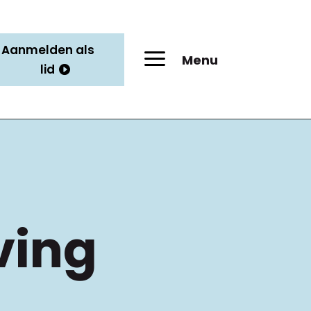
Aanmelden als
a
Menu
lid
ving