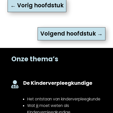
←
Vorig hoofdstuk
Volgend hoofdstuk
→
Onze thema’s
De Kinderverpleegkundige

Het ontstaan van kinderverpleegkunde
Wat jij moet weten als
Kinderverpleegkundige