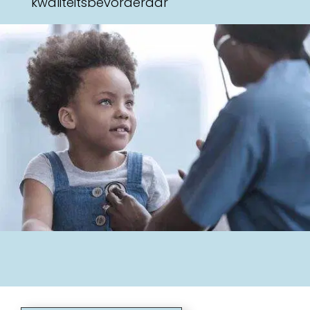
kwaliteitsbevorderaar