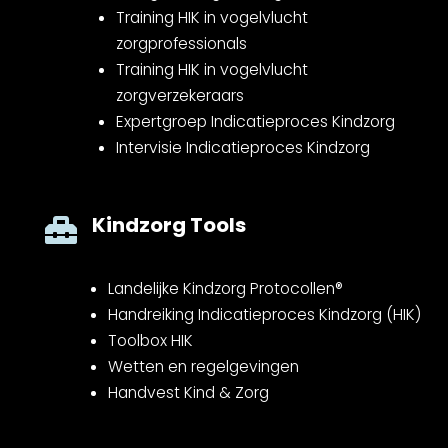
Training HIK in vogelvlucht
zorgprofessionals
Training HIK in vogelvlucht
zorgverzekeraars
Expertgroep Indicatieproces Kindzorg
Intervisie Indicatieproces Kindzorg
Kindzorg Tools

Landelijke Kindzorg Protocollen®
Handreiking Indicatieproces Kindzorg (HIK)
Toolbox HIK
Wetten en regelgevingen
Handvest Kind & Zorg