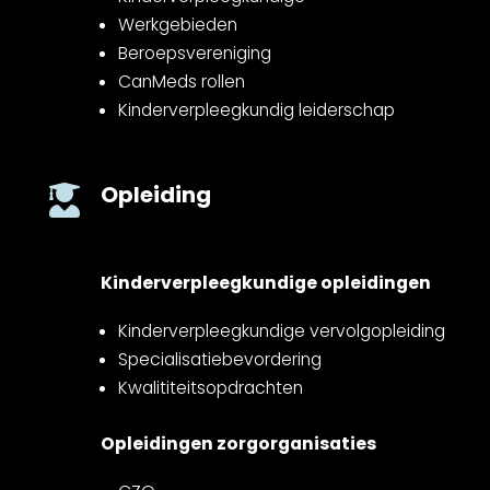
Werkgebieden
Beroepsvereniging
CanMeds rollen
Kinderverpleegkundig leiderschap
Opleiding

Kinderverpleegkundige opleidingen
Kinderverpleegkundige vervolgopleiding
Specialisatiebevordering
Kwalititeitsopdrachten
Opleidingen zorgorganisaties