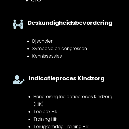
CZO
Deskundigheidsbevordering

Bijscholen
Symposia en congressen
Kennissessies
Indicatieproces Kindzorg

Handreiking Indicatieproces Kindzorg
(HIK)
Toolbox HIK
Training HIK
Terugkomdag Training HIK