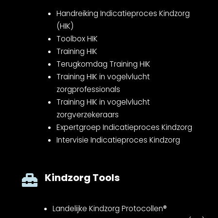
Handreiking Indicatieproces Kindzorg
(HIK)
Toolbox HIK
Training HIK
Terugkomdag Training HIK
Training HIK in vogelvlucht
zorgprofessionals
Training HIK in vogelvlucht
zorgverzekeraars
Expertgroep Indicatieproces Kindzorg
Intervisie Indicatieproces Kindzorg
Kindzorg Tools

Landelijke Kindzorg Protocollen®