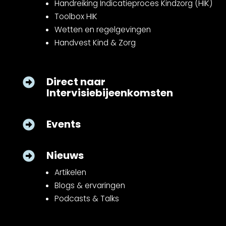
Handreiking Indicatieproces Kindzorg (HIK)
Toolbox HIK
Wetten en regelgevingen
Handvest Kind & Zorg
Direct naar

Intervisiebijeenkomsten
Events

Nieuws

Artikelen
Blogs & ervaringen
Podcasts & Talks