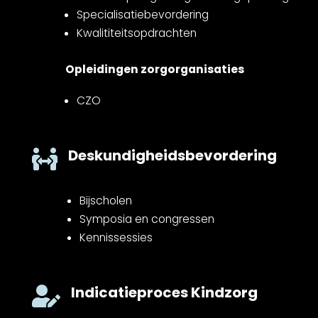
Specialisatiebevordering
Kwalititeitsopdrachten
Opleidingen zorgorganisaties
CZO
Deskundigheidsbevordering

Bijscholen
Symposia en congressen
Kennissessies
Indicatieproces Kindzorg
