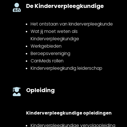
De Kinderverpleegkundige

Het ontstaan van kinderverpleegkunde
Wat jij moet weten als
Kinderverpleegkundige
Werkgebieden
Beroepsvereniging
CanMeds rollen
Kinderverpleegkundig leiderschap
Opleiding

Kinderverpleegkundige opleidingen
Kinderverpleegkundige vervolgopleiding