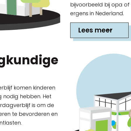
bijvoorbeeld bij opa o
ergens in Nederland.
Lees meer
egkundige
rblijf komen kinderen
rg nodig hebben. Het
rdagverblijf is om de
eren te bevorderen en
ntlasten.