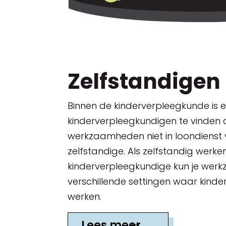
Zelfstandigen
Binnen de kinderverpleegkunde is 
kinderverpleegkundigen te vinden 
werkzaamheden niet in loondienst 
zelfstandige. Als zelfstandig werke
kinderverpleegkundige kun je werkz
verschillende settingen waar kind
werken.
Lees meer