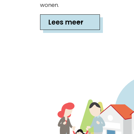
wonen.
Lees meer