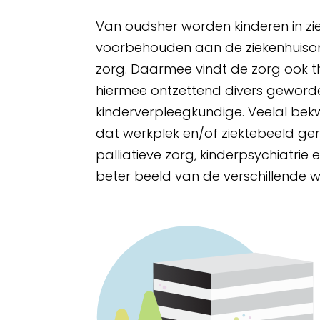
Van oudsher worden kinderen in zi
voorbehouden aan de ziekenhuisom
zorg. Daarmee vindt de zorg ook th
hiermee ontzettend divers geword
kinderverpleegkundige. Veelal bek
dat werkplek en/of ziektebeeld ger
palliatieve zorg, kinderpsychiatrie
beter beeld van de verschillende 