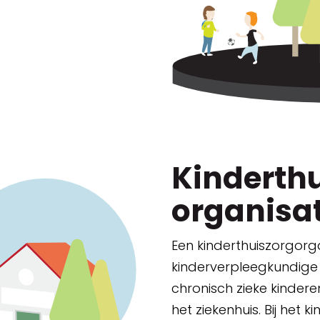
Kinderth
organisat
Een kinderthuiszorgorg
kinderverpleegkundige
chronisch zieke kinderen
het ziekenhuis. Bij het k