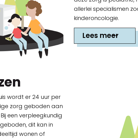
allerlei specialismen z
kinderoncologie.
Lees meer
zen
is wordt er 24 uur per
dige zorg geboden aan
. Bij een verpleegkundig
geboden, dit kan in
deeltijd wonen of