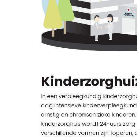
Kinderzorghui
In een verpleegkundig kinderzorghu
dag intensieve kinderverpleegkun
ernstig en chronisch zieke kinderen
kinderzorghuis wordt 24-uurs zorg 
verschillende vormen zijn: logeren, 