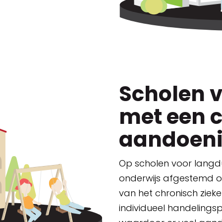
Scholen v
met een 
aandoen
Op scholen voor langdu
onderwijs afgestemd o
van het chronisch zieke 
individueel handelingsp