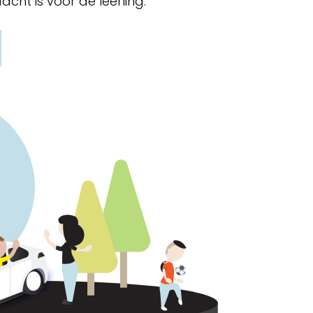
cht is voor de leerling.