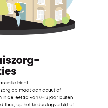
uiszorg-
ies
anisatie biedt
 zorg op maat aan acuut of
 in de leeftijd van 0-18 jaar buiten
ind thuis, op het kinderdagverblijf of