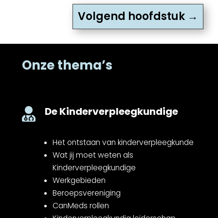
Volgend hoofdstuk
→
Onze thema’s
De Kinderverpleegkundige

Het ontstaan van kinderverpleegkunde
Wat jij moet weten als
Kinderverpleegkundige
Werkgebieden
Beroepsvereniging
CanMeds rollen