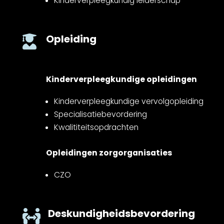
Kinderverpleegkundig leiderschap
Opleiding

Kinderverpleegkundige opleidingen
Kinderverpleegkundige vervolgopleiding
Specialisatiebevordering
Kwalititeitsopdrachten
Opleidingen zorgorganisaties
CZO
Deskundigheidsbevordering
