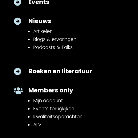
Events

Nieuws

Artikelen
Blogs & ervaringen
Podcasts & Talks
Boeken en literatuur

Members only

Mijn account
Events terugkijken
Kwaliteitsopdrachten
ALV