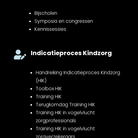
Bijscholen
Symposia en congressen
Kennissessies
Indicatieproces Kindzorg

Handreiking Indicatieproces Kindzorg
(HIK)
Toolbox HIK
Training HIK
Terugkomdag Training HIK
Training HIK in vogelvlucht
zorgprofessionals
Training HIK in vogelvlucht
zorgverzekeraars