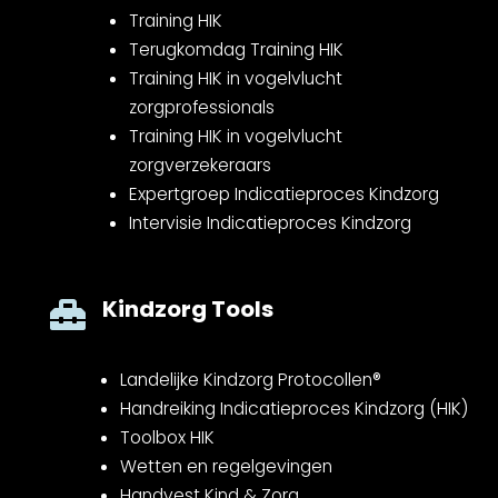
Training HIK
Terugkomdag Training HIK
Training HIK in vogelvlucht
zorgprofessionals
Training HIK in vogelvlucht
zorgverzekeraars
Expertgroep Indicatieproces Kindzorg
Intervisie Indicatieproces Kindzorg
Kindzorg Tools

Landelijke Kindzorg Protocollen®
Handreiking Indicatieproces Kindzorg (HIK)
Toolbox HIK
Wetten en regelgevingen
Handvest Kind & Zorg