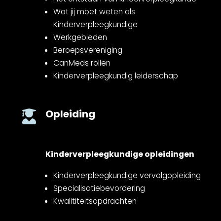
Wat jij moet weten als
Kinderverpleegkundige
Werkgebieden
Beroepsvereniging
CanMeds rollen
Kinderverpleegkundig leiderschap
Opleiding

Kinderverpleegkundige opleidingen
Kinderverpleegkundige vervolgopleiding
Specialisatiebevordering
Kwalititeitsopdrachten