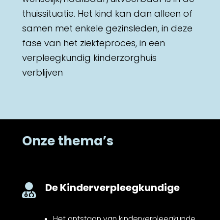
thuissituatie. Het kind kan dan alleen of
samen met enkele gezinsleden, in deze
fase van het ziekteproces, in een
verpleegkundig kinderzorghuis
verblijven
Onze thema’s
De Kinderverpleegkundige

Het ontstaan van kinderverpleegkunde