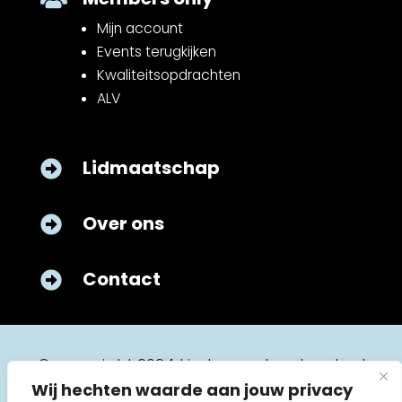
Mijn account
Events terugkijken
Kwaliteitsopdrachten
ALV
Lidmaatschap

Over ons

Contact

© copyright 2024 kinderverpleegkunde.nl
Wij hechten waarde aan jouw privacy