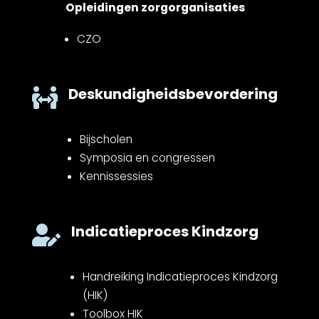
Opleidingen zorgorganisaties
CZO
Deskundigheidsbevordering

Bijscholen
Symposia en congressen
Kennissessies
Indicatieproces Kindzorg

Handreiking Indicatieproces Kindzorg
(HIK)
Toolbox HIK