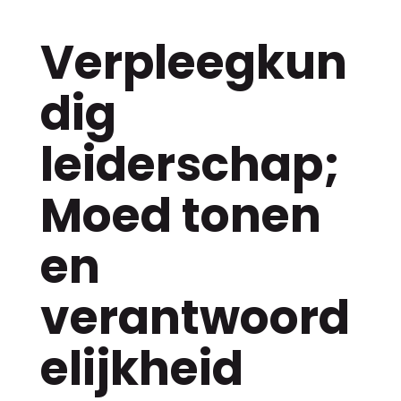
Verpleegkun
dig
leiderschap;
Moed tonen
en
verantwoord
elijkheid