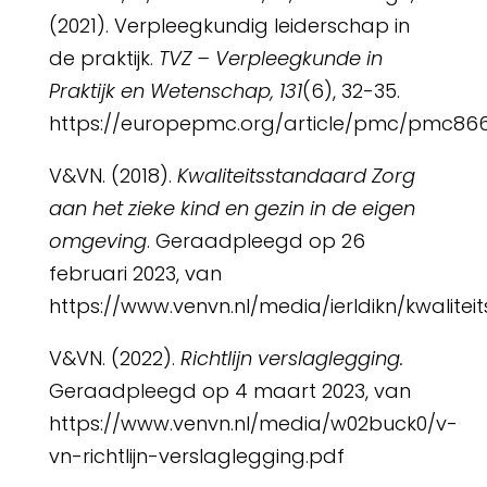
(2021). Verpleegkundig leiderschap in
de praktijk.
TVZ – Verpleegkunde in
Praktijk en Wetenschap, 131
(6), 32-35.
https://europepmc.org/article/pmc/pmc86
V&VN. (2018).
Kwaliteitsstandaard Zorg
aan het zieke kind en gezin in de eigen
omgeving
. Geraadpleegd op 26
februari 2023, van
https://www.venvn.nl/media/ierldikn/kwali
V&VN. (2022).
Richtlijn verslaglegging.
Geraadpleegd op 4 maart 2023, van
https://www.venvn.nl/media/w02buck0/v-
vn-richtlijn-verslaglegging.pdf