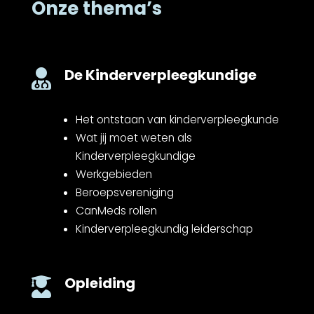
Onze thema’s
De Kinderverpleegkundige

Het ontstaan van kinderverpleegkunde
Wat jij moet weten als
Kinderverpleegkundige
Werkgebieden
Beroepsvereniging
CanMeds rollen
Kinderverpleegkundig leiderschap
Opleiding
