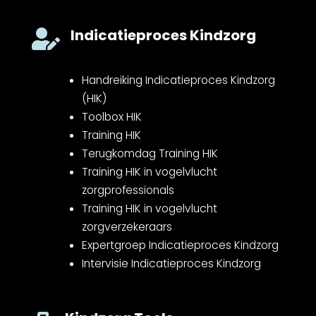
Indicatieproces Kindzorg

Handreiking Indicatieproces Kindzorg
(HIK)
Toolbox HIK
Training HIK
Terugkomdag Training HIK
Training HIK in vogelvlucht
zorgprofessionals
Training HIK in vogelvlucht
zorgverzekeraars
Expertgroep Indicatieproces Kindzorg
Intervisie Indicatieproces Kindzorg