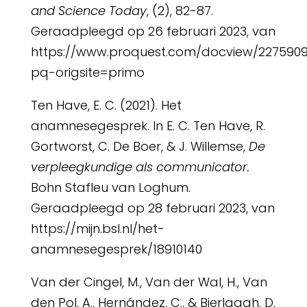
and Science Today
, (2), 82-87.
Geraadpleegd op 26 februari 2023, van
https://www.proquest.com/docview/227590
pq-origsite=primo
Ten Have, E. C. (2021). Het
anamnesegesprek. In E. C. Ten Have, R.
Gortworst, C. De Boer, & J. Willemse,
De
verpleegkundige als communicator.
Bohn Stafleu van Loghum.
Geraadpleegd op 28 februari 2023, van
https://mijn.bsl.nl/het-
anamnesegesprek/18910140
Van der Cingel, M., Van der Wal, H., Van
den Pol, A., Hernández, C., & Bierlaagh, D.