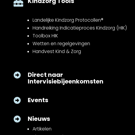
Kindzorg Tools

Landelijke Kindzorg Protocollen®
Handreiking Indicatieproces Kindzorg (HIK)
Toolbox HIK
Wetten en regelgevingen
Handvest Kind & Zorg
Direct naar

Intervisiebijeenkomsten
Events

Nieuws

Artikelen