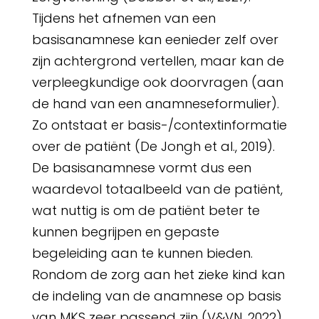
Tijdens het afnemen van een
basisanamnese kan eenieder zelf over
zijn achtergrond vertellen, maar kan de
verpleegkundige ook doorvragen (aan
de hand van een anamneseformulier).
Zo ontstaat er basis-/contextinformatie
over de patiënt (De Jongh et al., 2019).
De basisanamnese vormt dus een
waardevol totaalbeeld van de patiënt,
wat nuttig is om de patiënt beter te
kunnen begrijpen en gepaste
begeleiding aan te kunnen bieden.
Rondom de zorg aan het zieke kind kan
de indeling van de anamnese op basis
van MKS zeer passend zijn (V&VN, 2022).