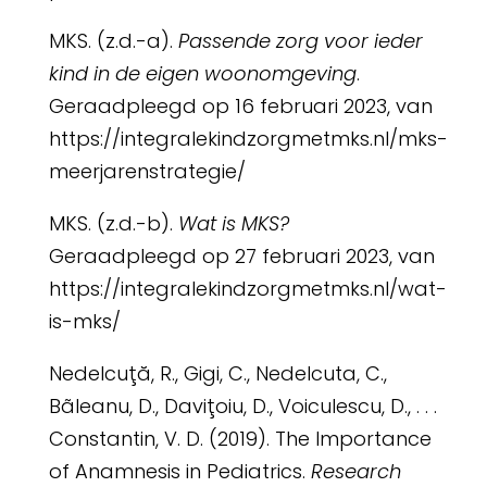
MKS. (z.d.-a).
Passende zorg voor ieder
kind in de eigen woonomgeving
.
Geraadpleegd op 16 februari 2023, van
https://integralekindzorgmetmks.nl/mks-
meerjarenstrategie/
MKS. (z.d.-b).
Wat is MKS?
Geraadpleegd op 27 februari 2023, van
https://integralekindzorgmetmks.nl/wat-
is-mks/
Nedelcuţă, R., Gigi, C., Nedelcuta, C.,
Bãleanu, D., Daviţoiu, D., Voiculescu, D., . . .
Constantin, V. D. (2019). The Importance
of Anamnesis in Pediatrics.
Research