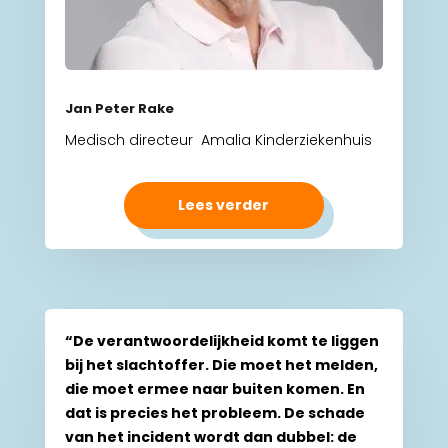
Jan Peter Rake
Medisch directeur Amalia Kinderziekenhuis
Lees verder
“De verantwoordelijkheid komt te liggen
bij het slachtoffer. Die moet het melden,
die moet ermee naar buiten komen. En
dat is precies het probleem. De schade
van het incident wordt dan dubbel: de