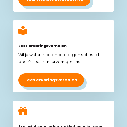

Lees ervaringsverhalen
Wil je weten hoe andere organisaties dit
doen? Lees hun ervaringen hier.
Lees ervaringsverhalen

Exclusief voor leden: pakket voor je team!