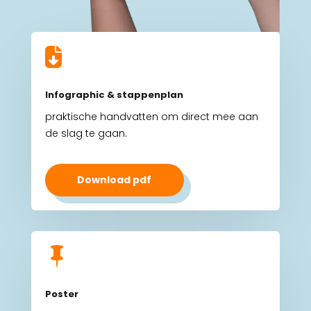

Infographic & stappenplan
praktische handvatten om direct mee aan
de slag te gaan.
Download pdf

Poster