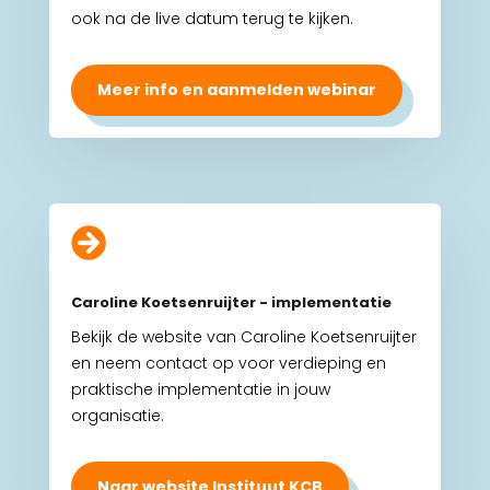
ook na de live datum terug te kijken.
Meer info en aanmelden webinar

Caroline Koetsenruijter - implementatie
Bekijk de website van Caroline Koetsenruijter
en neem contact op voor verdieping en
praktische implementatie in jouw
organisatie.
Naar website Instituut KCB