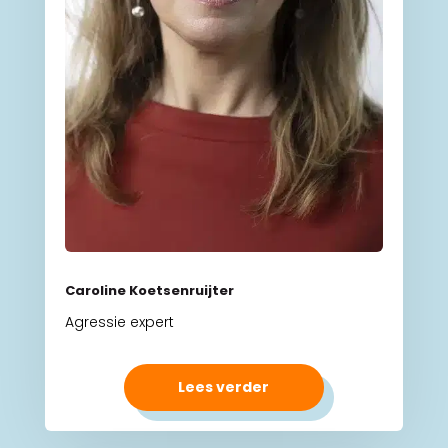
Caroline Koetsenruijter
Agressie expert
Lees verder