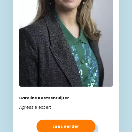
Caroline Koetsenruijter
Agressie expert
Lees verder