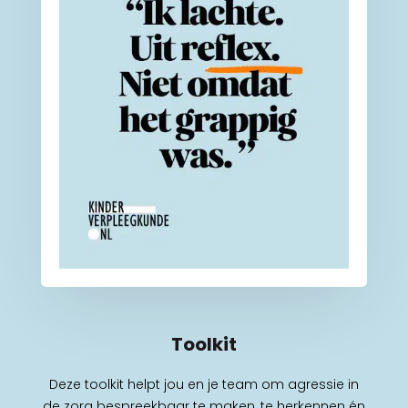
Toolkit
Deze toolkit helpt jou en je team om agressie in
de zorg bespreekbaar te maken, te herkennen én