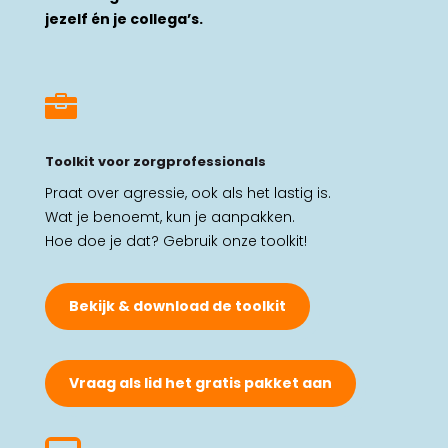
jezelf én je collega’s.

Toolkit voor zorgprofessionals
Praat over agressie, ook als het lastig is.
Wat je benoemt, kun je aanpakken.
Hoe doe je dat? Gebruik onze toolkit!
Bekijk & download de toolkit
Vraag als lid het gratis pakket aan