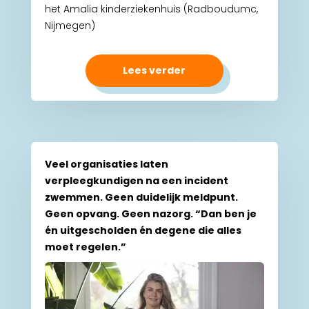
het Amalia kinderziekenhuis (Radboudumc,
Nijmegen)
Lees verder
Veel organisaties laten
verpleegkundigen na een incident
zwemmen. Geen duidelijk meldpunt.
Geen opvang. Geen nazorg. “Dan ben je
én uitgescholden én degene die alles
moet regelen.”