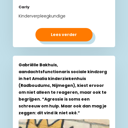
Carly
Kinderverpleegkundige
Lees verder
Gabriëlle Bakhuis,
aandachtsfunctionaris sociale kindzorg
in het Amalia kinderziekenhuis
(Radboudumc, Nijmegen), kiest ervoor
om niet alleen te reageren, maar ook te
begrijpen. “Agressie is soms een
schreeuw om hulp. Maar ook dan mag je
zeggen: dit vind ik niet oké.”