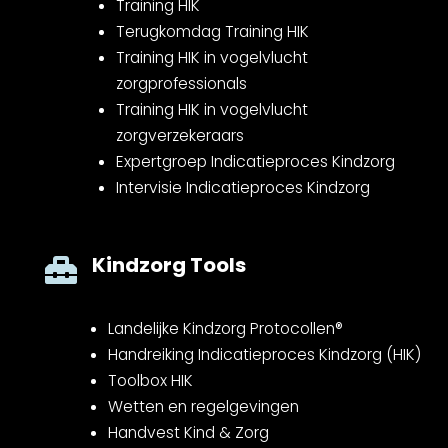
Training HIK
Terugkomdag Training HIK
Training HIK in vogelvlucht
zorgprofessionals
Training HIK in vogelvlucht
zorgverzekeraars
Expertgroep Indicatieproces Kindzorg
Intervisie Indicatieproces Kindzorg
Kindzorg Tools

Landelijke Kindzorg Protocollen®
Handreiking Indicatieproces Kindzorg (HIK)
Toolbox HIK
Wetten en regelgevingen
Handvest Kind & Zorg