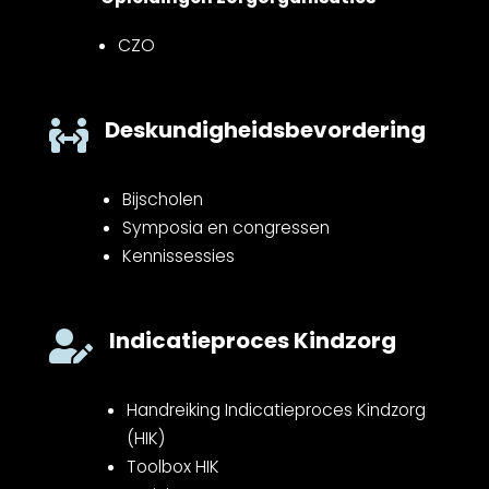
CZO
Deskundigheidsbevordering

Bijscholen
Symposia en congressen
Kennissessies
Indicatieproces Kindzorg

Handreiking Indicatieproces Kindzorg
(HIK)
Toolbox HIK