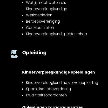
Wat jij moet weten als
Kinderverpleegkundige
Werkgebieden
Beroepsvereniging
CanMeds rollen
Kinderverpleegkundig leiderschap
Opleiding

Kinderverpleegkundige opleidingen
Kinderverpleegkundige vervolgopleiding
Specialisatiebevordering
Kwalititeitsopdrachten
Opleidingen zorgorganisaties