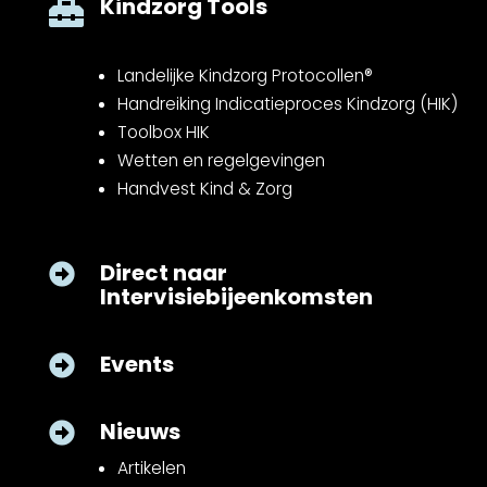
Kindzorg Tools

Landelijke Kindzorg Protocollen®
Handreiking Indicatieproces Kindzorg (HIK)
Toolbox HIK
Wetten en regelgevingen
Handvest Kind & Zorg
Direct naar

Intervisiebijeenkomsten
Events

Nieuws

Artikelen