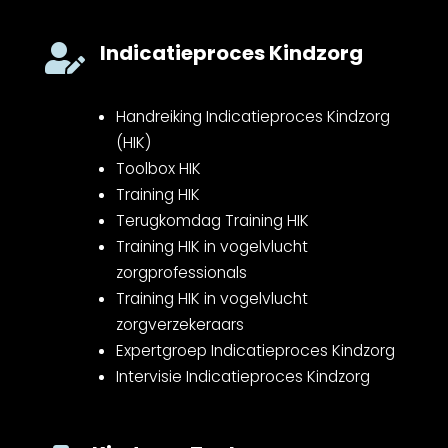
Indicatieproces Kindzorg

Handreiking Indicatieproces Kindzorg
(HIK)
Toolbox HIK
Training HIK
Terugkomdag Training HIK
Training HIK in vogelvlucht
zorgprofessionals
Training HIK in vogelvlucht
zorgverzekeraars
Expertgroep Indicatieproces Kindzorg
Intervisie Indicatieproces Kindzorg