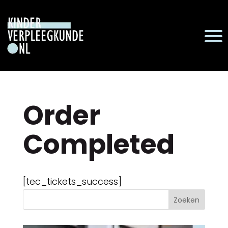
Order
Completed
[tec_tickets_success]
Zoeken