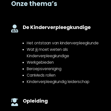
Onze thema’s
De Kinderverpleegkundige

Het ontstaan van kinderverpleegkunde
Wat jij moet weten als
Kinderverpleegkundige
Werkgebieden
Beroepsvereniging
CanMeds rollen
Kinderverpleegkundig leiderschap
Opleiding
