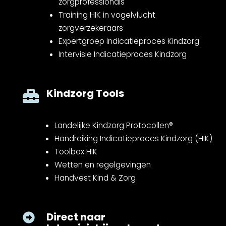
zorgprofessionals
Training HIK in vogelvlucht
zorgverzekeraars
Expertgroep Indicatieproces Kindzorg
Intervisie Indicatieproces Kindzorg
Kindzorg Tools

Landelijke Kindzorg Protocollen®
Handreiking Indicatieproces Kindzorg (HIK)
Toolbox HIK
Wetten en regelgevingen
Handvest Kind & Zorg
Direct naar
