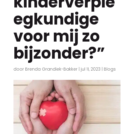
kinderverple
egkundige
voor mij zo
bijzonder?”
door
Brenda Grandiek-Bakker
|
jul 11, 2023
|
Blogs