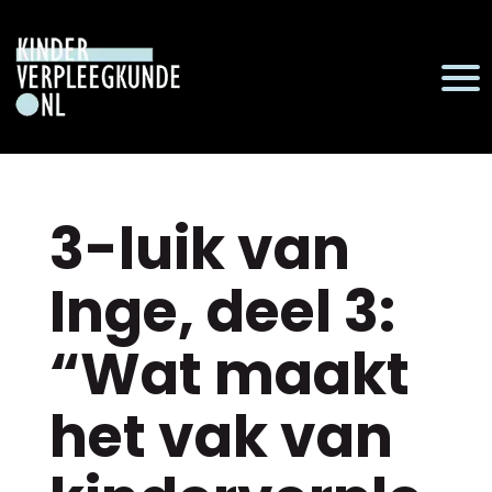
3-luik van
Inge, deel 3:
“Wat maakt
het vak van