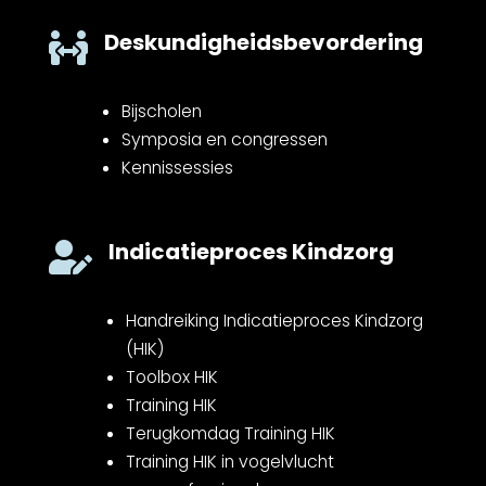
Deskundigheidsbevordering

Bijscholen
Symposia en congressen
Kennissessies
Indicatieproces Kindzorg

Handreiking Indicatieproces Kindzorg
(HIK)
Toolbox HIK
Training HIK
Terugkomdag Training HIK
Training HIK in vogelvlucht