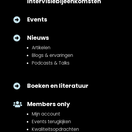
Intervisiebijeenkomsten
Events

Nieuws

Artikelen
Blogs & ervaringen
Podcasts & Talks
Boeken en literatuur

Members only

Mijn account
Events terugkijken
Kwaliteitsopdrachten