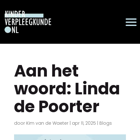
Aan het
woord: Linda
de Poorter
door
Kim van de Waeter
|
apr 11, 2025
|
Blogs