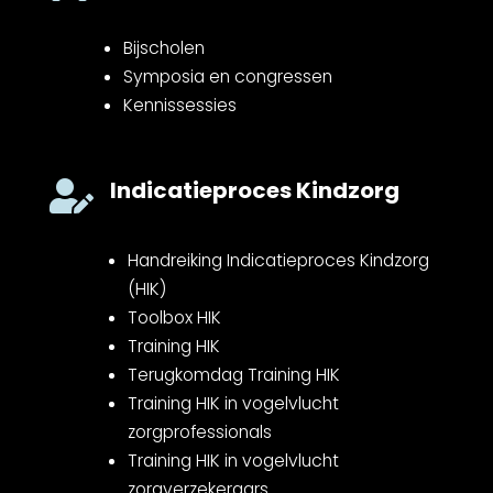
Bijscholen
Symposia en congressen
Kennissessies
Indicatieproces Kindzorg

Handreiking Indicatieproces Kindzorg
(HIK)
Toolbox HIK
Training HIK
Terugkomdag Training HIK
Training HIK in vogelvlucht
zorgprofessionals
Training HIK in vogelvlucht
zorgverzekeraars