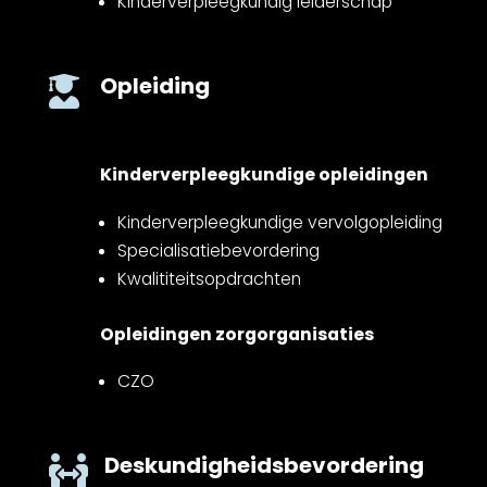
Kinderverpleegkundig leiderschap
Opleiding

Kinderverpleegkundige opleidingen
Kinderverpleegkundige vervolgopleiding
Specialisatiebevordering
Kwalititeitsopdrachten
Opleidingen zorgorganisaties
CZO
Deskundigheidsbevordering
