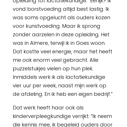
opleiding tot lactatiekundige. “Eerlijk? Ik
vond borstvoeding altijd best lastig. Ik
was soms opgelucht als ouders kozen
voor kunstvoeding. Maar ik sprong
zonder aarzelen in deze opleiding. Het
was in Almere, terwijl ik in Goes woon.
Dat kostte veel energie, maar het heeft
me ook enorm veel gebracht. Alle
puzzelstukjes vielen op hun plek.
Inmiddels werk ik als lactatiekundige
vier uur per week, naast mijn werk op
de afdeling. En ik heb een eigen bedrijf.”
Dat werk heeft haar ook als
kinderverpleegkundige verrijkt: “Ik neem
die kennis mee, ik begeleid ouders door