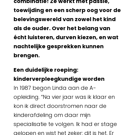
combinatie! Ze werkt met passie,
toewijding en een scherp oog voor de
belevingswereld van zowel het kind
als de ouder. Over het belang van
écht luisteren, durven kiezen, en wat
nachtelijke gesprekken kunnen
brengen.
Een duidelijke roeping:
kinderverpleegkundige worden
In 1987 begon Linda aan de A-
opleiding. “Na vier jaar was ik klaar en
kon ik direct doorstromen naar de
kinderafdeling om daar mijn
specialisatie te volgen. Ik had er stage
gelopen en wist het zeker: dit is het. Er