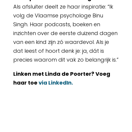
Als afsluiter deelt ze haar inspiratie: “Ik
volg de Vlaamse psychologe Binu
Singh. Haar podcasts, boeken en
inzichten over de eerste duizend dagen
van een kind zijn zó waardevol. Als je
dat leest of hoort denk je: ja, dát is
precies waarom dit vak zo belangrijk is.”
Linken met Linda de Poorter? Voeg
haar toe
via LinkedIn.