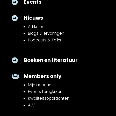
Events

Nieuws

Artikelen
Blogs & ervaringen
Podcasts & Talks
Boeken en literatuur

Members only

Mijn account
Events terugkijken
Kwaliteitsopdrachten
ALV