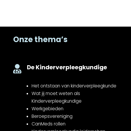
Onze thema’s
De Kinderverpleegkundige

Het ontstaan van kinderverpleegkunde
Wat jij moet weten als
Kinderverpleegkundige
Werkgebieden
Beroepsvereniging
CanMeds rollen