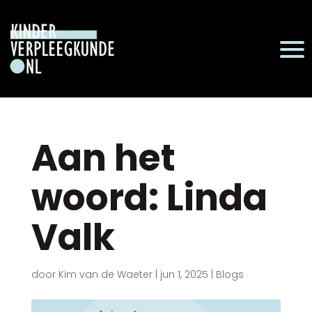
Aan het
woord: Linda
Valk
door
Kim van de Waeter
|
jun 1, 2025
|
Blogs