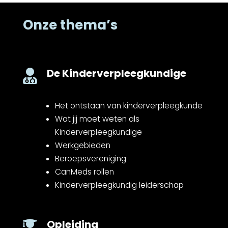
Onze thema’s
De Kinderverpleegkundige

Het ontstaan van kinderverpleegkunde
Wat jij moet weten als
Kinderverpleegkundige
Werkgebieden
Beroepsvereniging
CanMeds rollen
Kinderverpleegkundig leiderschap
Opleiding
