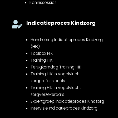
Kennissessies
Indicatieproces Kindzorg

Handreiking Indicatieproces Kindzorg
(HIK)
Toolbox HIK
Training HIK
Terugkomdag Training HIK
Training HIK in vogelvlucht
zorgprofessionals
Training HIK in vogelvlucht
zorgverzekeraars
Expertgroep Indicatieproces Kindzorg
Intervisie Indicatieproces Kindzorg