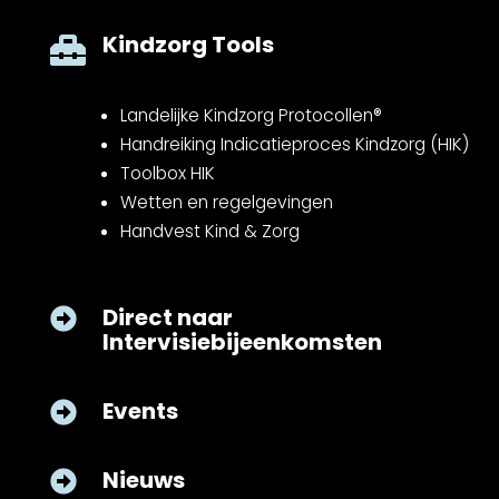
Kindzorg Tools

Landelijke Kindzorg Protocollen®
Handreiking Indicatieproces Kindzorg (HIK)
Toolbox HIK
Wetten en regelgevingen
Handvest Kind & Zorg
Direct naar

Intervisiebijeenkomsten
Events

Nieuws
