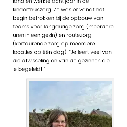
land en werkte acht jaar in de
kinderthuiszorg. Ze was er vanaf het
begin betrokken bij de opbouw van
teams voor langdurige zorg (meerdere
uren in een gezin) en routezorg
(kortdurende zorg op meerdere
locaties op één dag). “Je leert veel van
die afwisseling en van de gezinnen die
je begeleidt.”