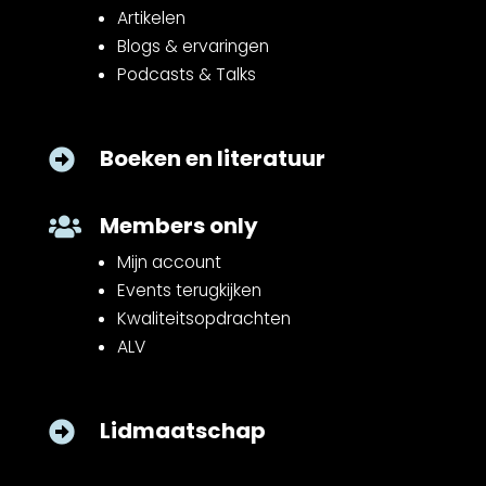
Artikelen
Blogs & ervaringen
Podcasts & Talks
Boeken en literatuur

Members only

Mijn account
Events terugkijken
Kwaliteitsopdrachten
ALV
Lidmaatschap
