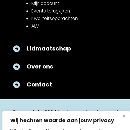
Mijn account
Events terugkijken
Kwaliteitsopdrachten
ALV
Lidmaatschap

Over ons

Contact

© copyright 2024 kinderverpleegkunde.nl
Wij hechten waarde aan jouw privacy