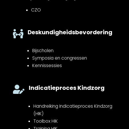
CZO
Deskundigheidsbevordering

Bijscholen
Symposia en congressen
Kennissessies
Indicatieproces Kindzorg

Handreiking Indicatieproces Kindzorg
(HIK)
Toolbox HIK
Training HIK