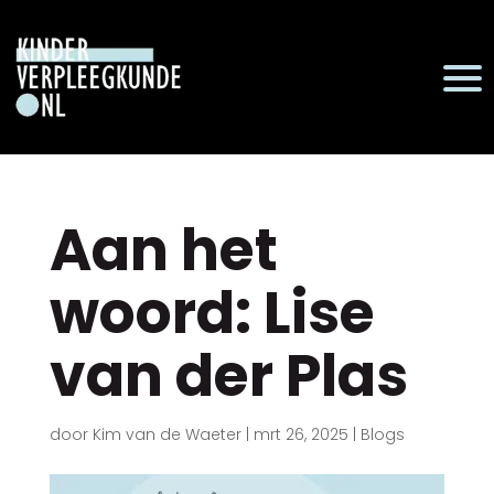
Aan het
woord: Lise
van der Plas
door
Kim van de Waeter
|
mrt 26, 2025
|
Blogs