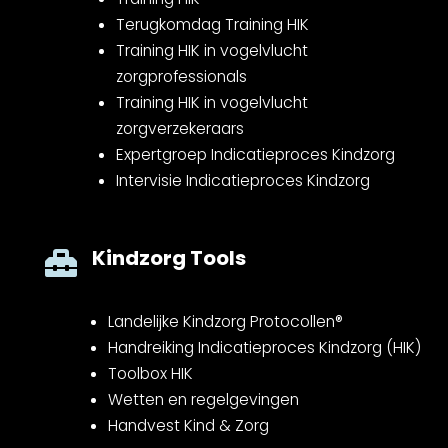
Terugkomdag Training HIK
Training HIK in vogelvlucht
zorgprofessionals
Training HIK in vogelvlucht
zorgverzekeraars
Expertgroep Indicatieproces Kindzorg
Intervisie Indicatieproces Kindzorg
Kindzorg Tools

Landelijke Kindzorg Protocollen®
Handreiking Indicatieproces Kindzorg (HIK)
Toolbox HIK
Wetten en regelgevingen
Handvest Kind & Zorg