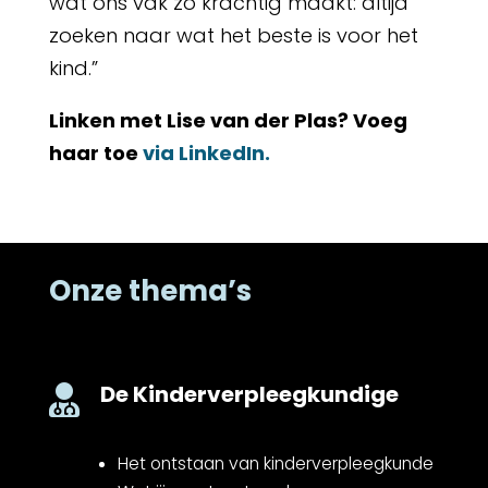
wat ons vak zo krachtig maakt: altijd
zoeken naar wat het beste is voor het
kind.”
Linken met Lise van der Plas? Voeg
haar toe
via LinkedIn.
Onze thema’s
De Kinderverpleegkundige

Het ontstaan van kinderverpleegkunde