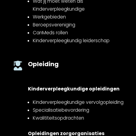
Wat jij moet weten als
Kinderverpleegkundige
Werkgebieden
Beroepsvereniging
CanMeds rollen
Kinderverpleegkundig leiderschap
Opleiding

Kinderverpleegkundige opleidingen
Kinderverpleegkundige vervolgopleiding
Specialisatiebevordering
Kwalititeitsopdrachten
Opleidingen zorgorganisaties