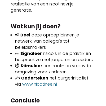
realisatie van een nicotinevrije
generatie.
Wat kun jij doen?
📢
Deel
deze oproep binnen je
netwerk, van collega’s tot
beleidsmakers.
👀
Signaleer
risico’s in de praktijk en
bespreek ze met jongeren en ouders.
🚭
Stimuleer
een rook- en vapevrije
omgeving voor kinderen.
✍️
Onderteken
het burgerinitiatief
via
www.nicotinee.nl
.
Conclusie