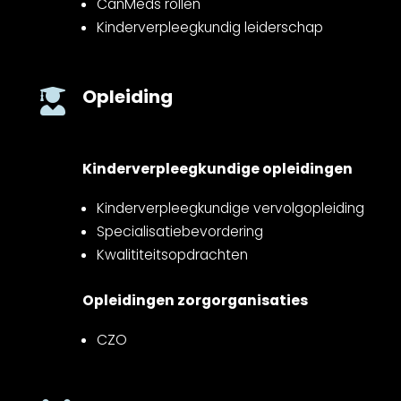
CanMeds rollen
Kinderverpleegkundig leiderschap
Opleiding

Kinderverpleegkundige opleidingen
Kinderverpleegkundige vervolgopleiding
Specialisatiebevordering
Kwalititeitsopdrachten
Opleidingen zorgorganisaties
CZO