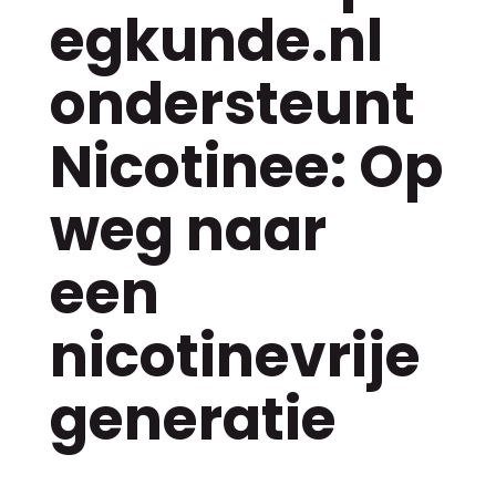
egkunde.nl
ondersteunt
Nicotinee: Op
weg naar
een
nicotinevrije
generatie