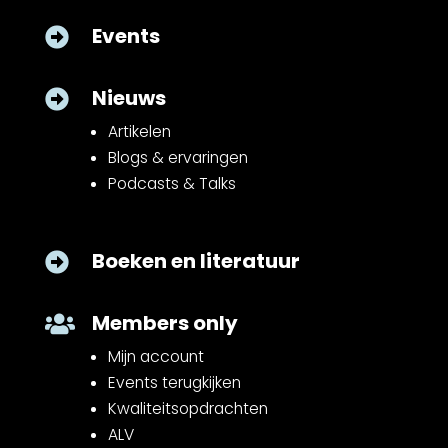
Events

Nieuws

Artikelen
Blogs & ervaringen
Podcasts & Talks
Boeken en literatuur

Members only

Mijn account
Events terugkijken
Kwaliteitsopdrachten
ALV