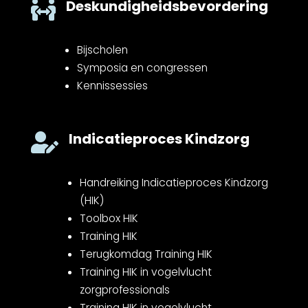
Deskundigheidsbevordering

Bijscholen
Symposia en congressen
Kennissessies
Indicatieproces Kindzorg

Handreiking Indicatieproces Kindzorg
(HIK)
Toolbox HIK
Training HIK
Terugkomdag Training HIK
Training HIK in vogelvlucht
zorgprofessionals
Training HIK in vogelvlucht