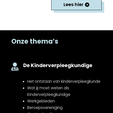
Lees hier
Onze thema’s
De Kinderverpleegkundige

Het ontstaan van kinderverpleegkunde
Wat jij moet weten als
Kinderverpleegkundige
Werkgebieden
Beroepsvereniging