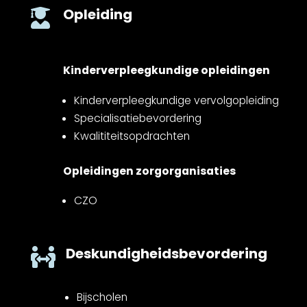
Opleiding

Kinderverpleegkundige opleidingen
Kinderverpleegkundige vervolgopleiding
Specialisatiebevordering
Kwalititeitsopdrachten
Opleidingen zorgorganisaties
CZO
Deskundigheidsbevordering

Bijscholen