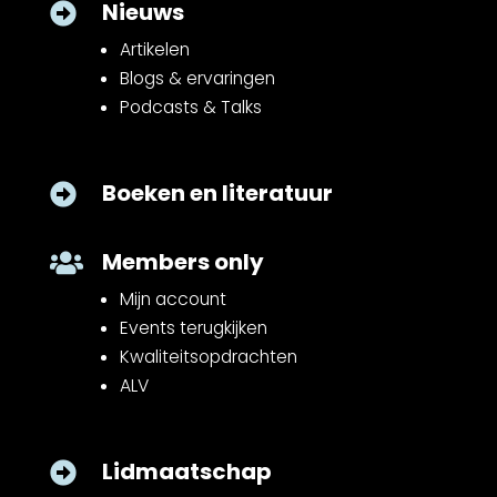
Nieuws

Artikelen
Blogs & ervaringen
Podcasts & Talks
Boeken en literatuur

Members only

Mijn account
Events terugkijken
Kwaliteitsopdrachten
ALV
Lidmaatschap
