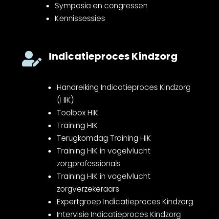
Symposia en congressen
Kennissessies
Indicatieproces Kindzorg

Handreiking Indicatieproces Kindzorg
(HIK)
Toolbox HIK
Training HIK
Terugkomdag Training HIK
Training HIK in vogelvlucht
zorgprofessionals
Training HIK in vogelvlucht
zorgverzekeraars
Expertgroep Indicatieproces Kindzorg
Intervisie Indicatieproces Kindzorg