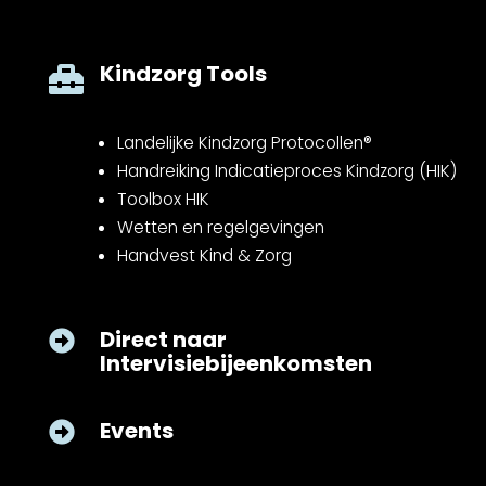
Kindzorg Tools

Landelijke Kindzorg Protocollen®
Handreiking Indicatieproces Kindzorg (HIK)
Toolbox HIK
Wetten en regelgevingen
Handvest Kind & Zorg
Direct naar

Intervisiebijeenkomsten
Events
