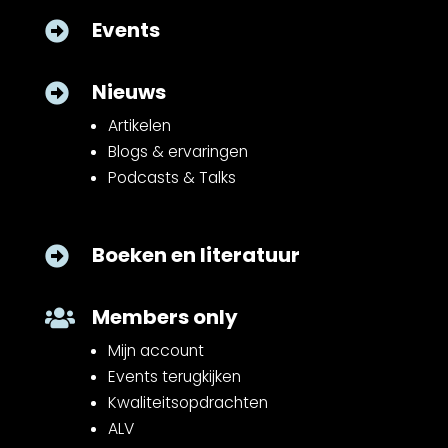
Events

Nieuws

Artikelen
Blogs & ervaringen
Podcasts & Talks
Boeken en literatuur

Members only

Mijn account
Events terugkijken
Kwaliteitsopdrachten
ALV