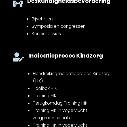
Deskundigheidsbevordering

Bijscholen
Symposia en congressen
Kennissessies
Indicatieproces Kindzorg

Handreiking Indicatieproces Kindzorg
(HIK)
Toolbox HIK
Training HIK
Terugkomdag Training HIK
Training HIK in vogelvlucht
zorgprofessionals
Training HIK in vogelvlucht