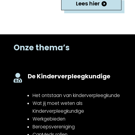
Lees hier
Onze thema’s
De Kinderverpleegkundige

Het ontstaan van kinderverpleegkunde
Wat jij moet weten als
Kinderverpleegkundige
Werkgebieden
Beroepsvereniging
CanMeds rollen