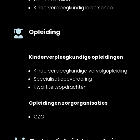
Kinderverpleegkundig leiderschap
Opleiding

Kinderverpleegkundige opleidingen
Kinderverpleegkundige vervolgopleiding
Specialisatiebevordering
Kwalititeitsopdrachten
Opleidingen zorgorganisaties
CZO