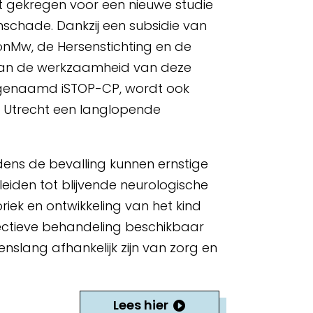
t gekregen voor een nieuwe studie
chade. Dankzij een subsidie van
ZonMw, de Hersenstichting en de
 kan de werkzaamheid van deze
, genaamd iSTOP-CP, wordt ook
 Utrecht een langlopende
jdens de bevalling kunnen ernstige
iden tot blijvende neurologische
riek en ontwikkeling van het kind
fectieve behandeling beschikbaar
nslang afhankelijk zijn van zorg en
Lees hier