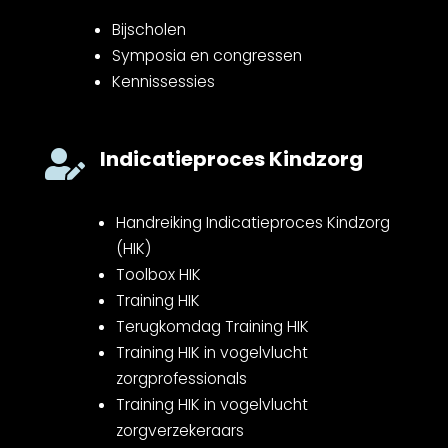
Bijscholen
Symposia en congressen
Kennissessies
Indicatieproces Kindzorg

Handreiking Indicatieproces Kindzorg
(HIK)
Toolbox HIK
Training HIK
Terugkomdag Training HIK
Training HIK in vogelvlucht
zorgprofessionals
Training HIK in vogelvlucht
zorgverzekeraars