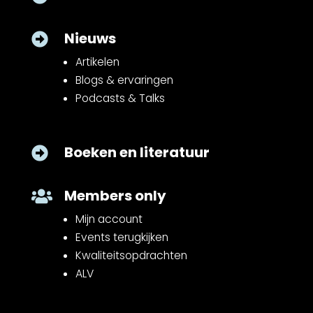
Nieuws

Artikelen
Blogs & ervaringen
Podcasts & Talks
Boeken en literatuur

Members only

Mijn account
Events terugkijken
Kwaliteitsopdrachten
ALV