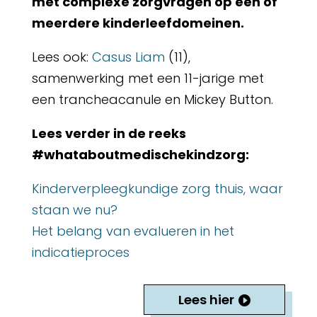
met complexe zorgvragen op één of
meerdere kinderleefdomeinen.
Lees ook:
Casus Liam
(11),
samenwerking met een 11-jarige met
een trancheacanule en Mickey Button.
Lees verder in de reeks
#whataboutmedischekindzorg:
Kinderverpleegkundige zorg thuis, waar
staan we nu?
Het belang van evalueren in het
indicatieproces
Lees hier