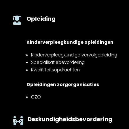
Opleiding

Kinderverpleegkundige opleidingen
Kinderverpleegkundige vervolgopleiding
Specialisatiebevordering
Kwalititeitsopdrachten
Opleidingen zorgorganisaties
CZO
Deskundigheidsbevordering
