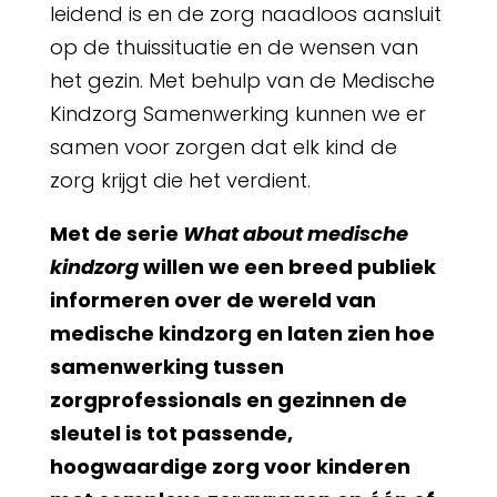
leidend is en de zorg naadloos aansluit
op de thuissituatie en de wensen van
het gezin. Met behulp van de Medische
Kindzorg Samenwerking kunnen we er
samen voor zorgen dat elk kind de
zorg krijgt die het verdient.
Met de serie
What about medische
kindzorg
willen we een breed publiek
informeren over de wereld van
medische kindzorg en laten zien hoe
samenwerking tussen
zorgprofessionals en gezinnen de
sleutel is tot passende,
hoogwaardige zorg voor kinderen