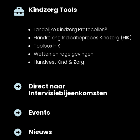
Kindzorg Tools

Landelijke Kindzorg Protocollen®
Handreiking Indicatieproces Kindzorg (HIK)
Toolbox HIK
Wetten en regelgevingen
Handvest Kind & Zorg
Direct naar

Intervisiebijeenkomsten
Events

Nieuws
