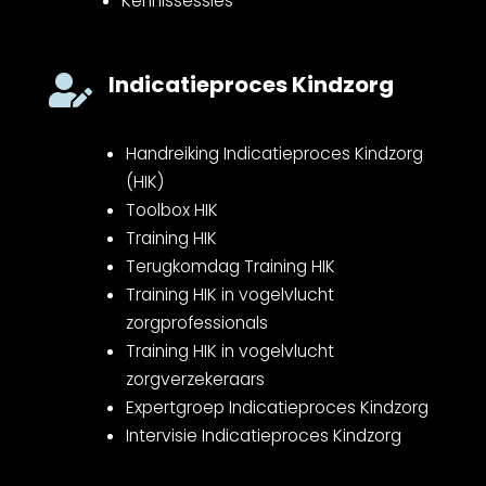
Kennissessies
Indicatieproces Kindzorg

Handreiking Indicatieproces Kindzorg
(HIK)
Toolbox HIK
Training HIK
Terugkomdag Training HIK
Training HIK in vogelvlucht
zorgprofessionals
Training HIK in vogelvlucht
zorgverzekeraars
Expertgroep Indicatieproces Kindzorg
Intervisie Indicatieproces Kindzorg