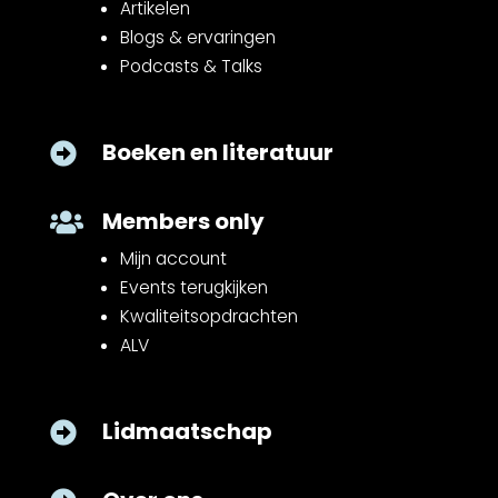
Artikelen
Blogs & ervaringen
Podcasts & Talks
Boeken en literatuur

Members only

Mijn account
Events terugkijken
Kwaliteitsopdrachten
ALV
Lidmaatschap
