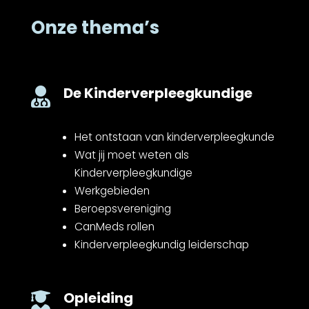
Onze thema’s
De Kinderverpleegkundige

Het ontstaan van kinderverpleegkunde
Wat jij moet weten als
Kinderverpleegkundige
Werkgebieden
Beroepsvereniging
CanMeds rollen
Kinderverpleegkundig leiderschap
Opleiding
