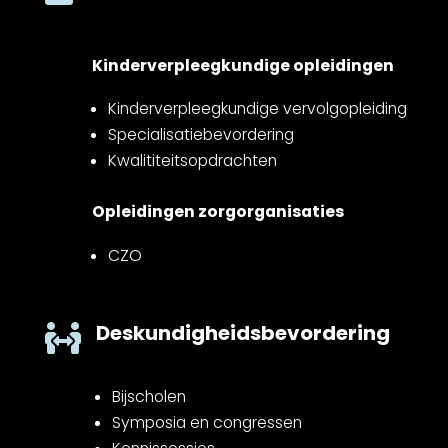
Kinderverpleegkundige opleidingen
Kinderverpleegkundige vervolgopleiding
Specialisatiebevordering
Kwalititeitsopdrachten
Opleidingen zorgorganisaties
CZO
Deskundigheidsbevordering

Bijscholen
Symposia en congressen