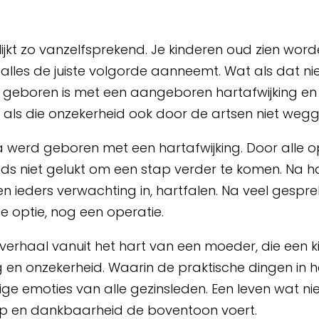
lijkt zo vanzelfsprekend. Je kinderen oud zien word
alles de juiste volgorde aanneemt. Wat als dat nie
d geboren is met een aangeboren hartafwijking en
 als die onzekerheid ook door de artsen niet we
 werd geboren met een hartafwijking. Door alle op
ds niet gelukt om een stap verder te komen. Na h
n ieders verwachting in, hartfalen. Na veel gespre
e optie, nog een operatie.
verhaal vanuit het hart van een moeder, die een kij
g en onzekerheid. Waarin de praktische dingen in 
ige emoties van alle gezinsleden. Een leven wat niet
p en dankbaarheid de boventoon voert.