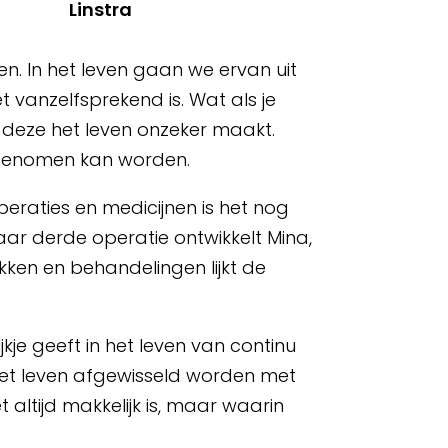
Linstra
en. In het leven gaan we ervan uit
t vanzelfsprekend is. Wat als je
 deze het leven onzeker maakt.
ggenomen kan worden.
eraties en medicijnen is het nog
aar derde operatie ontwikkelt Mina,
kken en behandelingen lijkt de
kje geeft in het leven van continu
het leven afgewisseld worden met
 altijd makkelijk is, maar waarin