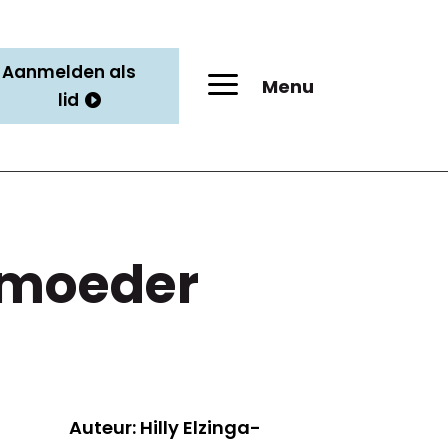
Aanmelden als
a
Menu
lid
 moeder
Auteur: Hilly Elzinga-