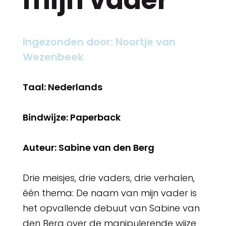
Ingezonden door: Noortje van
Wezenbeek
Taal: Nederlands
Bindwijze: Paperback
Auteur: Sabine van den Berg
Drie meisjes, drie vaders, drie verhalen,
één thema: De naam van mijn vader is
het opvallende debuut van Sabine van
den Berg over de manipulerende wijze