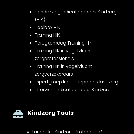
Handreiking Indicatieproces Kindzorg
(HIK)
Toolbox HIK
Training HIK
Terugkomdag Training HIK
Training HIK in vogelvlucht
zorgprofessionals
Training HIK in vogelvlucht
zorgverzekeraars
Expertgroep Indicatieproces Kindzorg
Intervisie Indicatieproces Kindzorg
Kindzorg Tools

Landelijke Kindzorg Protocollen®