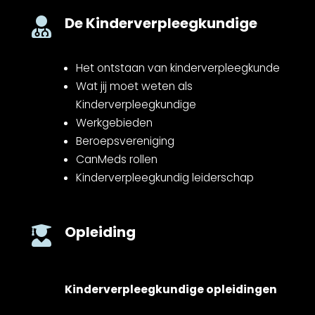
De Kinderverpleegkundige

Het ontstaan van kinderverpleegkunde
Wat jij moet weten als
Kinderverpleegkundige
Werkgebieden
Beroepsvereniging
CanMeds rollen
Kinderverpleegkundig leiderschap
Opleiding

Kinderverpleegkundige opleidingen