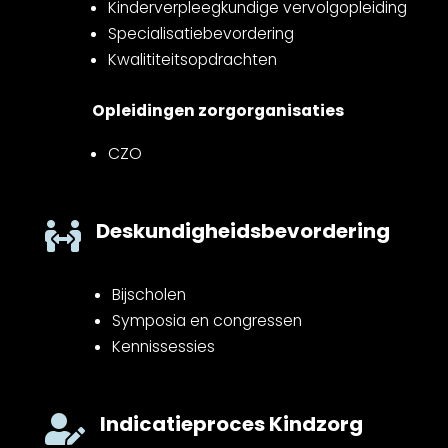
Kinderverpleegkundige vervolgopleiding
Specialisatiebevordering
Kwalititeitsopdrachten
Opleidingen zorgorganisaties
CZO
Deskundigheidsbevordering

Bijscholen
Symposia en congressen
Kennissessies
Indicatieproces Kindzorg
