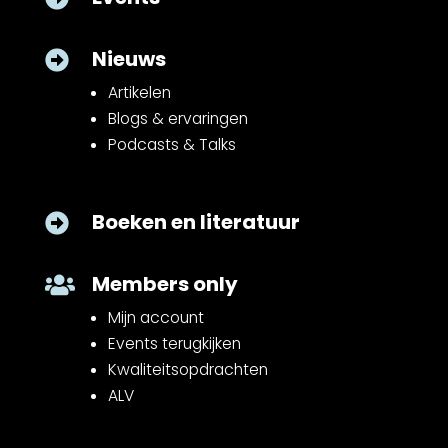
Nieuws

Artikelen
Blogs & ervaringen
Podcasts & Talks
Boeken en literatuur

Members only

Mijn account
Events terugkijken
Kwaliteitsopdrachten
ALV