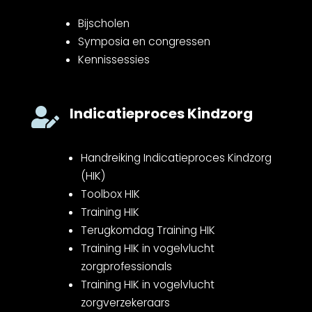
Bijscholen
Symposia en congressen
Kennissessies
Indicatieproces Kindzorg

Handreiking Indicatieproces Kindzorg
(HIK)
Toolbox HIK
Training HIK
Terugkomdag Training HIK
Training HIK in vogelvlucht
zorgprofessionals
Training HIK in vogelvlucht
zorgverzekeraars