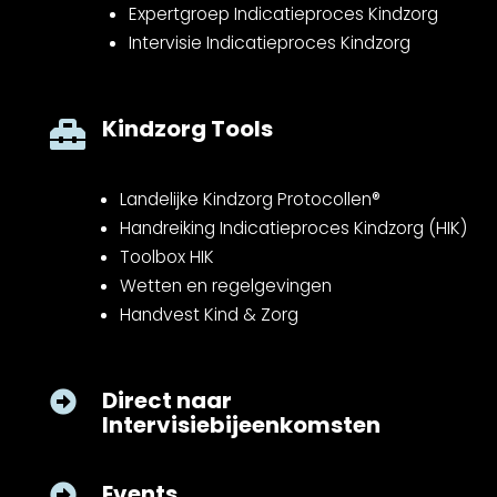
Expertgroep Indicatieproces Kindzorg
Intervisie Indicatieproces Kindzorg
Kindzorg Tools

Landelijke Kindzorg Protocollen®
Handreiking Indicatieproces Kindzorg (HIK)
Toolbox HIK
Wetten en regelgevingen
Handvest Kind & Zorg
Direct naar

Intervisiebijeenkomsten
Events
