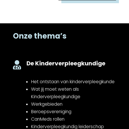
Onze thema’s
De Kinderverpleegkundige

Het ontstaan van kinderverpleegkunde
Wat jij moet weten als
Kinderverpleegkundige
Werkgebieden
Beroepsvereniging
CanMeds rollen
Kinderverpleegkundig leiderschap