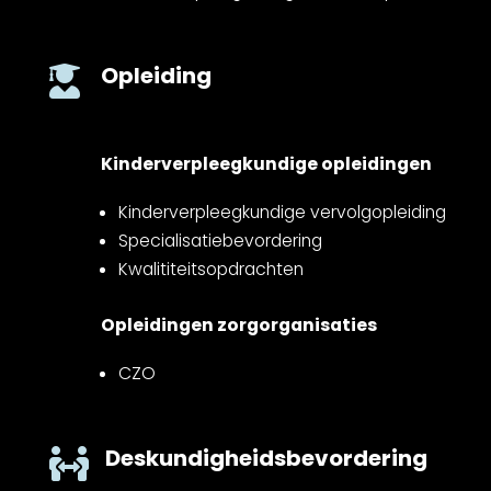
Opleiding

Kinderverpleegkundige opleidingen
Kinderverpleegkundige vervolgopleiding
Specialisatiebevordering
Kwalititeitsopdrachten
Opleidingen zorgorganisaties
CZO
Deskundigheidsbevordering
