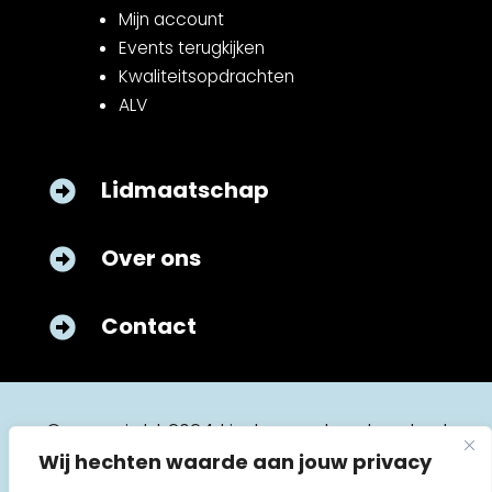
Mijn account
Events terugkijken
Kwaliteitsopdrachten
ALV
Lidmaatschap

Over ons

Contact

© copyright 2024 kinderverpleegkunde.nl
Wij hechten waarde aan jouw privacy