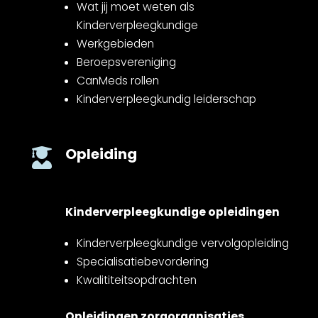
Wat jij moet weten als
Kinderverpleegkundige
Werkgebieden
Beroepsvereniging
CanMeds rollen
Kinderverpleegkundig leiderschap
Opleiding

Kinderverpleegkundige opleidingen
Kinderverpleegkundige vervolgopleiding
Specialisatiebevordering
Kwalititeitsopdrachten
Opleidingen zorgorganisaties