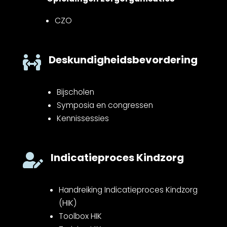
CZO
Deskundigheidsbevordering

Bijscholen
Symposia en congressen
Kennissessies
Indicatieproces Kindzorg

Handreiking Indicatieproces Kindzorg
(HIK)
Toolbox HIK