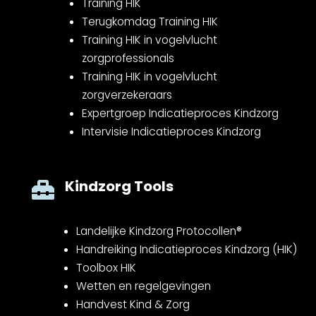
Training HIK
Terugkomdag Training HIK
Training HIK in vogelvlucht
zorgprofessionals
Training HIK in vogelvlucht
zorgverzekeraars
Expertgroep Indicatieproces Kindzorg
Intervisie Indicatieproces Kindzorg
Kindzorg Tools

Landelijke Kindzorg Protocollen®
Handreiking Indicatieproces Kindzorg (HIK)
Toolbox HIK
Wetten en regelgevingen
Handvest Kind & Zorg