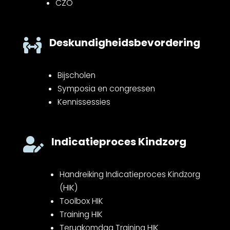
CZO
Deskundigheidsbevordering

Bijscholen
Symposia en congressen
Kennissessies
Indicatieproces Kindzorg

Handreiking Indicatieproces Kindzorg
(HIK)
Toolbox HIK
Training HIK
Terugkomdag Training HIK