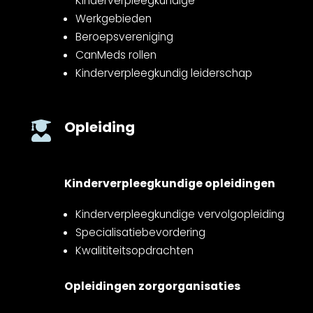
Kinderverpleegkundige
Werkgebieden
Beroepsvereniging
CanMeds rollen
Kinderverpleegkundig leiderschap
Opleiding

Kinderverpleegkundige opleidingen
Kinderverpleegkundige vervolgopleiding
Specialisatiebevordering
Kwalititeitsopdrachten
Opleidingen zorgorganisaties