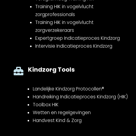
Training HIK in vogelvlucht
zorgprofessionals
Training HIK in vogelvlucht
zorgverzekeraars
Expertgroep Indicatieproces Kindzorg
Intervisie Indicatieproces Kindzorg
Kindzorg Tools

Landelijke Kindzorg Protocollen®
Handreiking Indicatieproces Kindzorg (HIK)
Toolbox HIK
Wetten en regelgevingen
Handvest Kind & Zorg