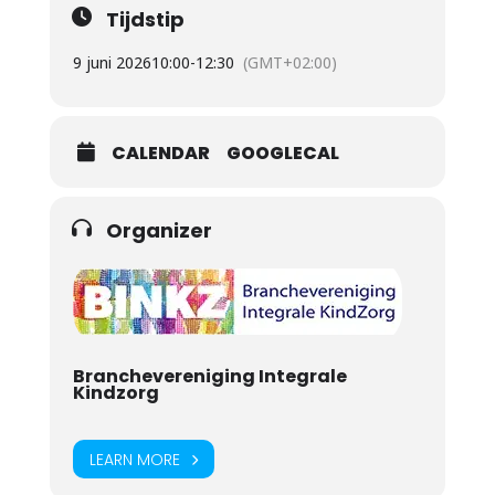
Tijdstip
9 juni 2026
10:00
-
12:30
(GMT+02:00)
CALENDAR
GOOGLECAL
Organizer
Branchevereniging Integrale
Kindzorg
LEARN MORE