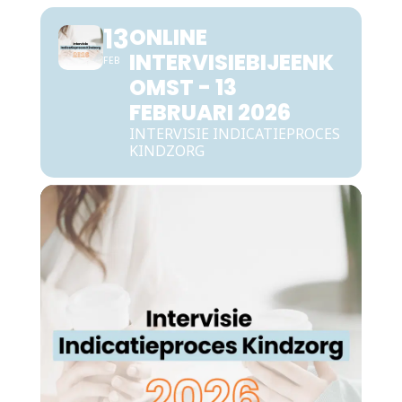
13
ONLINE
INTERVISIEBIJEENK
FEB
OMST - 13
FEBRUARI 2026
INTERVISIE INDICATIEPROCES
KINDZORG