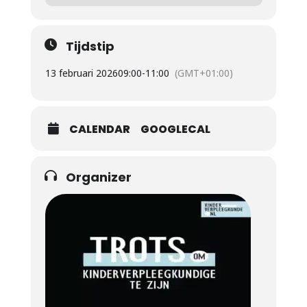
Tijdstip
13 februari 2026
09:00
-
11:00
(GMT+01:00)
CALENDAR
GOOGLECAL
Organizer