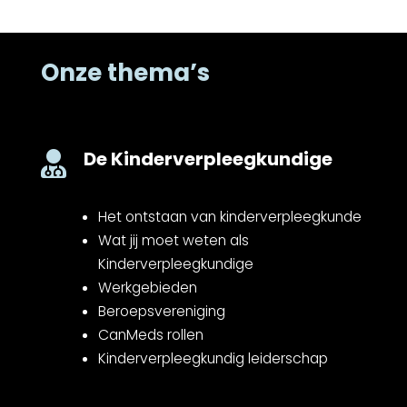
Onze thema’s
De Kinderverpleegkundige

Het ontstaan van kinderverpleegkunde
Wat jij moet weten als
Kinderverpleegkundige
Werkgebieden
Beroepsvereniging
CanMeds rollen
Kinderverpleegkundig leiderschap