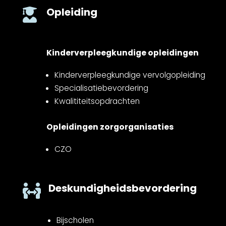
Opleiding

Kinderverpleegkundige opleidingen
Kinderverpleegkundige vervolgopleiding
Specialisatiebevordering
Kwalititeitsopdrachten
Opleidingen zorgorganisaties
CZO
Deskundigheidsbevordering

Bijscholen