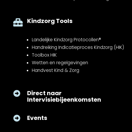
Kindzorg Tools

Landelijke Kindzorg Protocollen®
Handreiking Indicatieproces Kindzorg (HIK)
Toolbox HIK
Wetten en regelgevingen
Handvest Kind & Zorg
Direct naar

Intervisiebijeenkomsten
Events
