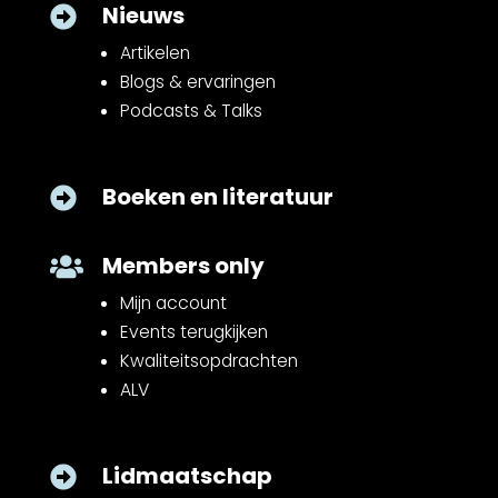
Nieuws

Artikelen
Blogs & ervaringen
Podcasts & Talks
Boeken en literatuur

Members only

Mijn account
Events terugkijken
Kwaliteitsopdrachten
ALV
Lidmaatschap
