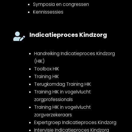
Symposia en congressen
Kennissessies
Indicatieproces Kindzorg

Handreiking Indicatieproces Kindzorg
(HIK)
Toolbox HIK
Training HIK
Terugkomdag Training HIK
Training HIK in vogelvlucht
zorgprofessionals
Training HIK in vogelvlucht
zorgverzekeraars
Expertgroep Indicatieproces Kindzorg
Intervisie Indicatieproces Kindzorg