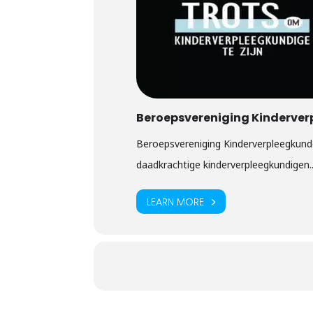
Beroepsvereniging Kinderver
Beroepsvereniging Kinderverpleegkunde
daadkrachtige kinderverpleegkundigen..
LEARN MORE