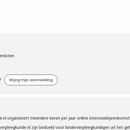
gesloten
?
Wijzig mijn aanmelding
.nl organiseert meerdere keren per jaar online intervisiebijeenkomst
erpleegkunde.nl zijn bedoeld voor kinderverpleegkundigen uit het ge