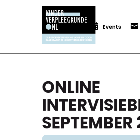


Events
ONLINE
INTERVISIEB
SEPTEMBER 