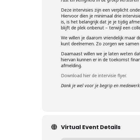
Deze intervisies zijn een verplicht on
Hiervoor dien je minimaal drie intervi
is, is het belangrijk dat je je tijdig a
blijft de plek onbenut – terwijl een co
We willen je daarom vriendelijk maar d
kunt deelnemen. Zo zorgen we samen vo
Daarnaast willen we je laten weten da
hiervan kunnen er in de toekomst fina
afmelding.
Download hier de intervisie flyer.
Dank je wel voor je begrip en medewerk
Virtual Event Details