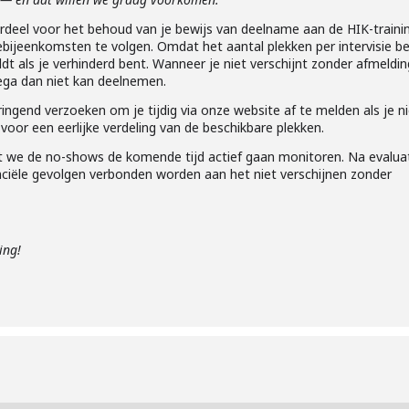
derdeel voor het behoud van je bewijs van deelname aan de HIK-traini
siebijeenkomsten te volgen. Omdat het aantal plekken per intervisie b
fmeldt als je verhinderd bent. Wanneer je niet verschijnt zonder afmeldin
llega dan niet kan deelnemen.
ringend verzoeken om je tijdig via onze website af te melden als je n
or een eerlijke verdeling van de beschikbare plekken.
t we de no-shows de komende tijd actief gaan monitoren. Na evalua
nciële gevolgen verbonden worden aan het niet verschijnen zonder
ing!