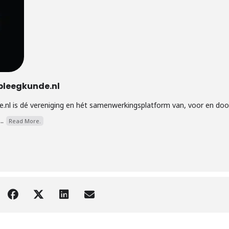
pleegkunde.nl
.nl is dé vereniging en hét samenwerkingsplatform van, voor en doo
..
Read More.