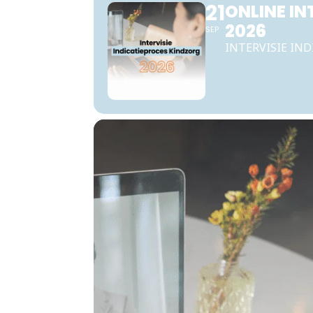
21
ONLINE IN
2026
SEP
INTERVISIE IN