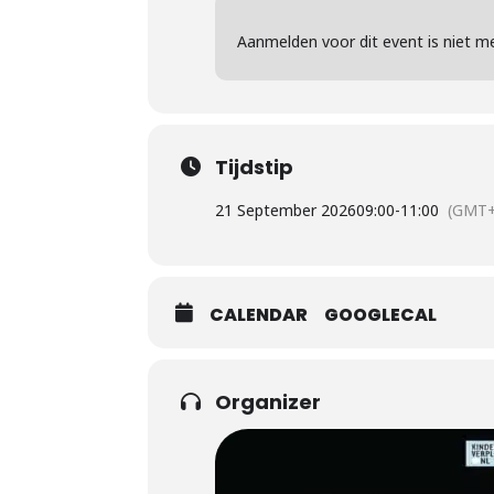
Aanmelden voor dit event is niet me
Tijdstip
21 September 2026
09:00
-
11:00
(GMT+
CALENDAR
GOOGLECAL
Organizer