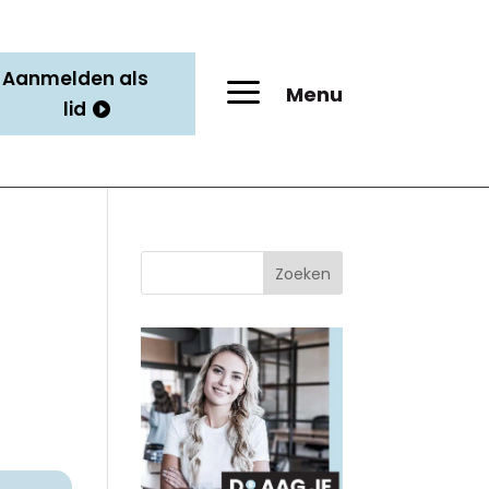
Aanmelden als
a
Menu
lid
Zoeken