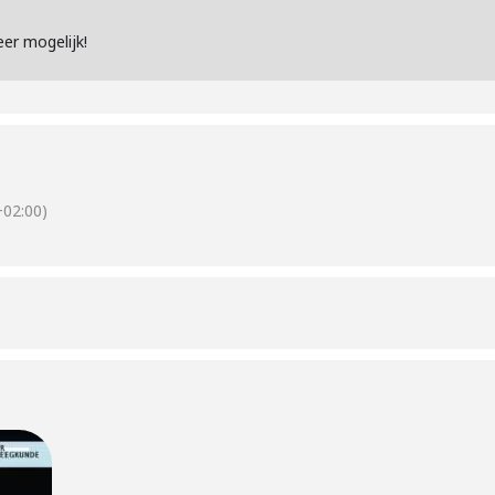
er mogelijk!
02:00)