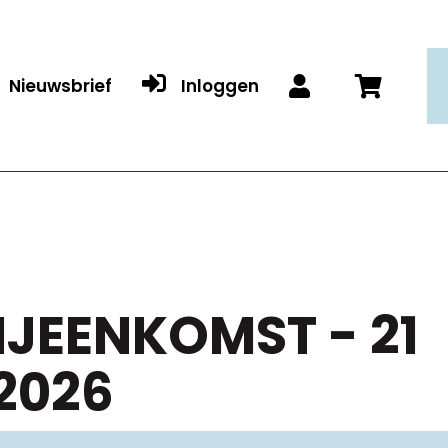

Nieuwsbrief
Inloggen


IJEENKOMST - 21
2026