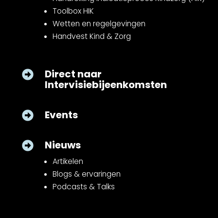
Toolbox HIK
Wetten en regelgevingen
Handvest Kind & Zorg
Direct naar

Intervisiebijeenkomsten
Events

Nieuws

Artikelen
Blogs & ervaringen
Podcasts & Talks