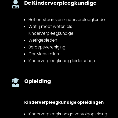
De Kinderverpleegkundige

Het ontstaan van kinderverpleegkunde
Wat jij moet weten als
Kinderverpleegkundige
Werkgebieden
Beroepsvereniging
CanMeds rollen
Kinderverpleegkundig leiderschap
Opleiding

Kinderverpleegkundige opleidingen
Kinderverpleegkundige vervolgopleiding