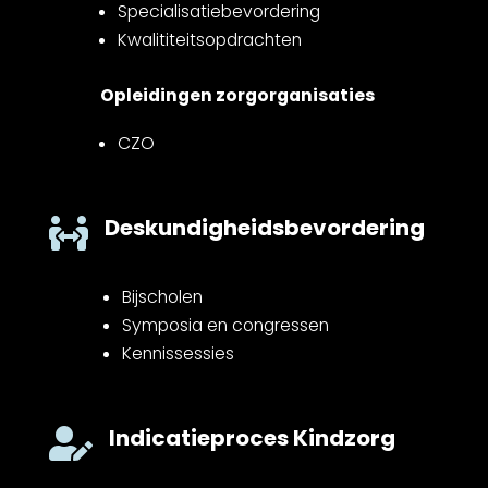
Specialisatiebevordering
Kwalititeitsopdrachten
Opleidingen zorgorganisaties
CZO
Deskundigheidsbevordering

Bijscholen
Symposia en congressen
Kennissessies
Indicatieproces Kindzorg
