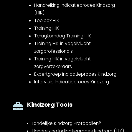
Handreiking Indicatieproces Kindzorg
(HIK)
Toolbox HIK
Training HIK
Terugkomdag Training HIK
Training HIK in vogelvlucht
zorgprofessionals
Training HIK in vogelvlucht
zorgverzekeraars
Expertgroep Indicatieproces Kindzorg
Intervisie Indicatieproces Kindzorg
Kindzorg Tools

Landelijke Kindzorg Protocollen®
Handreiking Indicatieproces Kindzorg (HIK)