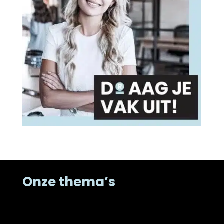
Onze thema’s