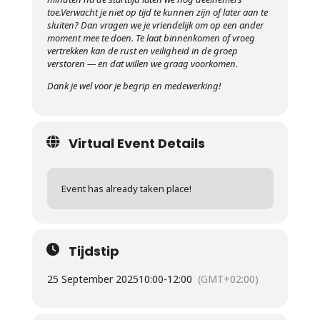
toe.
Verwacht je niet op tijd te kunnen zijn of later aan te
sluiten? Dan vragen we je vriendelijk om op een ander
moment mee te doen. Te laat binnenkomen of vroeg
vertrekken kan de rust en veiligheid in de groep
verstoren — en dat willen we graag voorkomen.
Dank je wel voor je begrip en medewerking!
Virtual Event Details
Event has already taken place!
Tijdstip
25 September 2025
10:00
-
12:00
(GMT+02:00)