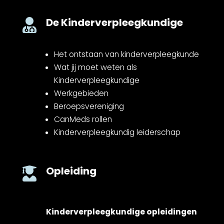
De Kinderverpleegkundige

Het ontstaan van kinderverpleegkunde
Wat jij moet weten als
Kinderverpleegkundige
Werkgebieden
Beroepsvereniging
CanMeds rollen
Kinderverpleegkundig leiderschap
Opleiding

Kinderverpleegkundige opleidingen