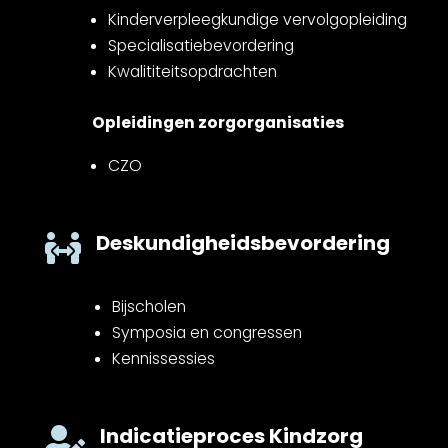
Kinderverpleegkundige vervolgopleiding
Specialisatiebevordering
Kwalititeitsopdrachten
Opleidingen zorgorganisaties
CZO
Deskundigheidsbevordering

Bijscholen
Symposia en congressen
Kennissessies
Indicatieproces Kindzorg
