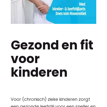
Gezond en fit
voor
kinderen
Voor (chronisch) zieke kinderen zorgt
een gezonde leefstijl voor een sneller en