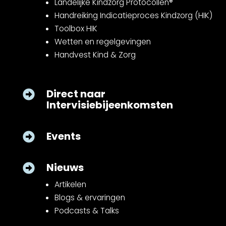
Landelijke Kindzorg Protocollen®
Handreiking Indicatieproces Kindzorg (HIK)
Toolbox HIK
Wetten en regelgevingen
Handvest Kind & Zorg
Direct naar

Intervisiebijeenkomsten
Events

Nieuws

Artikelen
Blogs & ervaringen
Podcasts & Talks