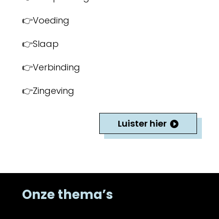
👉Voeding
👉Slaap
👉Verbinding
👉Zingeving
Luister hier
Onze thema’s