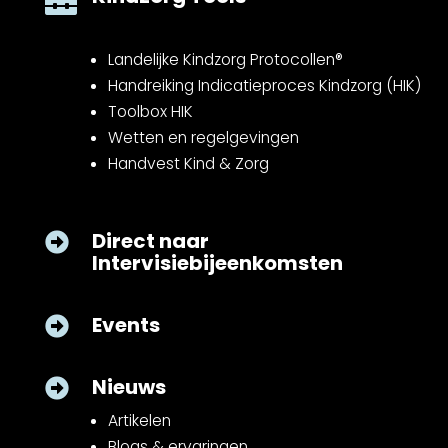

Landelijke Kindzorg Protocollen®
Handreiking Indicatieproces Kindzorg (HIK)
Toolbox HIK
Wetten en regelgevingen
Handvest Kind & Zorg
Direct naar

Intervisiebijeenkomsten
Events

Nieuws

Artikelen
Blogs & ervaringen