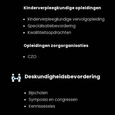
Kinderverpleegkundige opleidingen
Kinderverpleegkundige vervolgopleiding
Specialisatiebevordering
Kwalititeitsopdrachten
Opleidingen zorgorganisaties
CZO
Deskundigheidsbevordering

Bijscholen
Symposia en congressen
Kennissessies