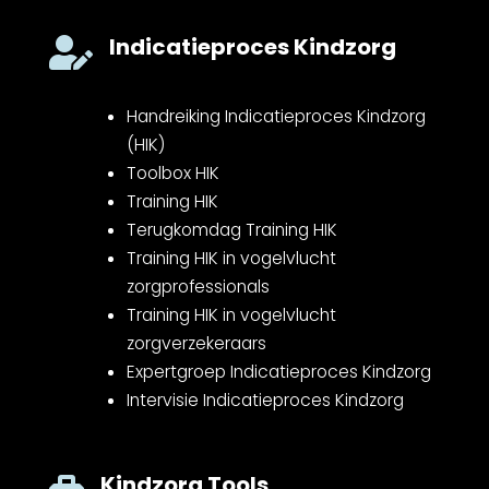
Indicatieproces Kindzorg

Handreiking Indicatieproces Kindzorg
(HIK)
Toolbox HIK
Training HIK
Terugkomdag Training HIK
Training HIK in vogelvlucht
zorgprofessionals
Training HIK in vogelvlucht
zorgverzekeraars
Expertgroep Indicatieproces Kindzorg
Intervisie Indicatieproces Kindzorg
Kindzorg Tools