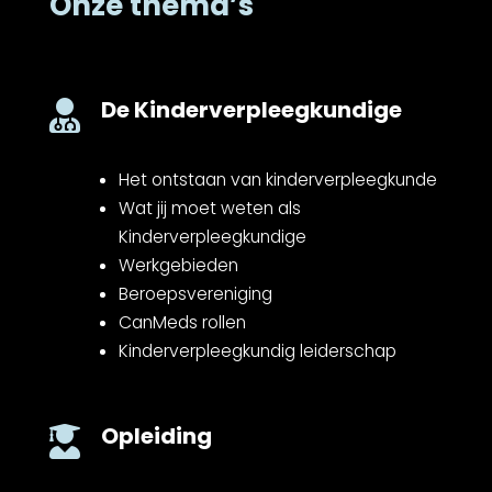
Onze thema’s
De Kinderverpleegkundige

Het ontstaan van kinderverpleegkunde
Wat jij moet weten als
Kinderverpleegkundige
Werkgebieden
Beroepsvereniging
CanMeds rollen
Kinderverpleegkundig leiderschap
Opleiding
