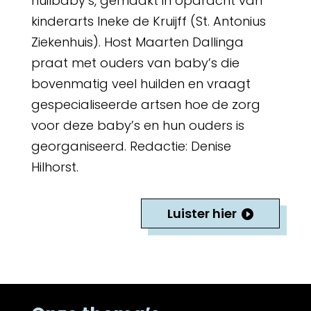
huilbaby’s, gemaakt in opdracht van
kinderarts Ineke de Kruijff (St. Antonius
Ziekenhuis). Host Maarten Dallinga
praat met ouders van baby’s die
bovenmatig veel huilden en vraagt
gespecialiseerde artsen hoe de zorg
voor deze baby’s en hun ouders is
georganiseerd. Redactie: Denise
Hilhorst.
Luister hier