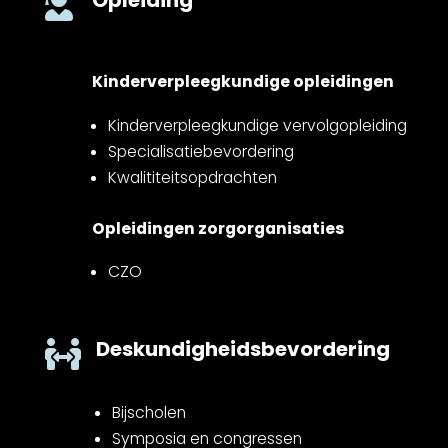
Opleiding

Kinderverpleegkundige opleidingen
Kinderverpleegkundige vervolgopleiding
Specialisatiebevordering
Kwalititeitsopdrachten
Opleidingen zorgorganisaties
CZO
Deskundigheidsbevordering

Bijscholen
Symposia en congressen