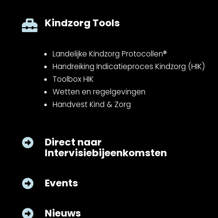
Kindzorg Tools

Landelijke Kindzorg Protocollen®
Handreiking Indicatieproces Kindzorg (HIK)
Toolbox HIK
Wetten en regelgevingen
Handvest Kind & Zorg
Direct naar

Intervisiebijeenkomsten
Events

Nieuws
