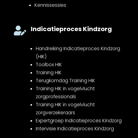
Kennissessies
Indicatieproces Kindzorg

Handreiking Indicatieproces Kindzorg
(HIK)
Toolbox HIK
Training HIK
Terugkomdag Training HIK
Training HIK in vogelvlucht
zorgprofessionals
Training HIK in vogelvlucht
zorgverzekeraars
Expertgroep Indicatieproces Kindzorg
Intervisie Indicatieproces Kindzorg