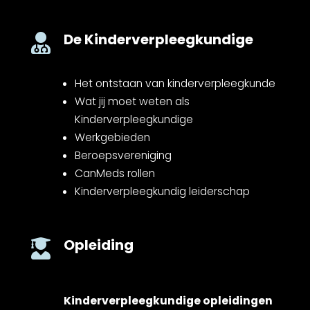
De Kinderverpleegkundige

Het ontstaan van kinderverpleegkunde
Wat jij moet weten als
Kinderverpleegkundige
Werkgebieden
Beroepsvereniging
CanMeds rollen
Kinderverpleegkundig leiderschap
Opleiding

Kinderverpleegkundige opleidingen