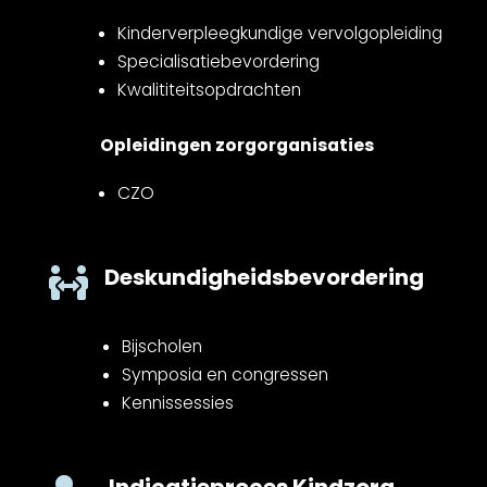
Kinderverpleegkundige vervolgopleiding
Specialisatiebevordering
Kwalititeitsopdrachten
Opleidingen zorgorganisaties
CZO
Deskundigheidsbevordering

Bijscholen
Symposia en congressen
Kennissessies
Indicatieproces Kindzorg