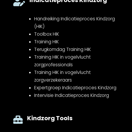

Handreiking Indicatieproces Kindzorg
(HIK)
Toolbox HIK
Training HIK
Terugkomdag Training HIK
Training HIK in vogelvlucht
zorgprofessionals
Training HIK in vogelvlucht
zorgverzekeraars
Expertgroep Indicatieproces Kindzorg
Intervisie Indicatieproces Kindzorg
Kindzorg Tools
