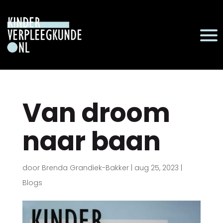
Van droom
naar baan
door
Brenda Grandiek-Bakker
|
aug 25, 2023
|
Blogs