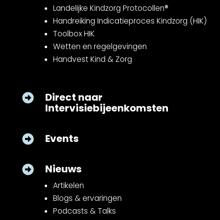
Landelijke Kindzorg Protocollen®
Handreiking Indicatieproces Kindzorg (HIK)
Toolbox HIK
Wetten en regelgevingen
Handvest Kind & Zorg
Direct naar

Intervisiebijeenkomsten
Events

Nieuws

Artikelen
Blogs & ervaringen
Podcasts & Talks