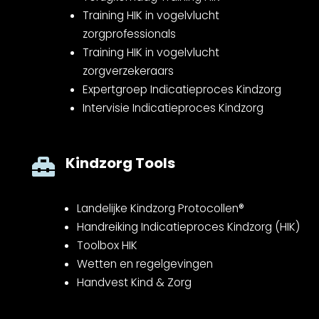
Training HIK in vogelvlucht
zorgprofessionals
Training HIK in vogelvlucht
zorgverzekeraars
Expertgroep Indicatieproces Kindzorg
Intervisie Indicatieproces Kindzorg
Kindzorg Tools

Landelijke Kindzorg Protocollen®
Handreiking Indicatieproces Kindzorg (HIK)
Toolbox HIK
Wetten en regelgevingen
Handvest Kind & Zorg