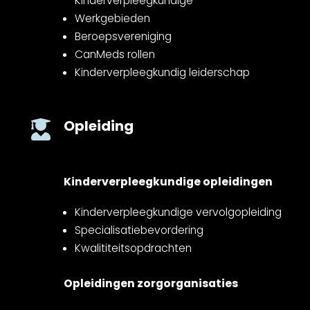
Kinderverpleegkundige
Werkgebieden
Beroepsvereniging
CanMeds rollen
Kinderverpleegkundig leiderschap
Opleiding

Kinderverpleegkundige opleidingen
Kinderverpleegkundige vervolgopleiding
Specialisatiebevordering
Kwalititeitsopdrachten
Opleidingen zorgorganisaties