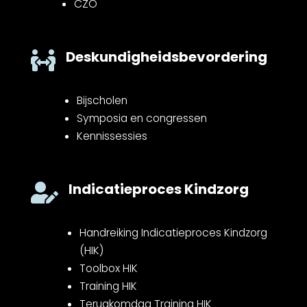
CZO
Deskundigheidsbevordering

Bijscholen
Symposia en congressen
Kennissessies
Indicatieproces Kindzorg

Handreiking Indicatieproces Kindzorg
(HIK)
Toolbox HIK
Training HIK
Terugkomdag Training HIK