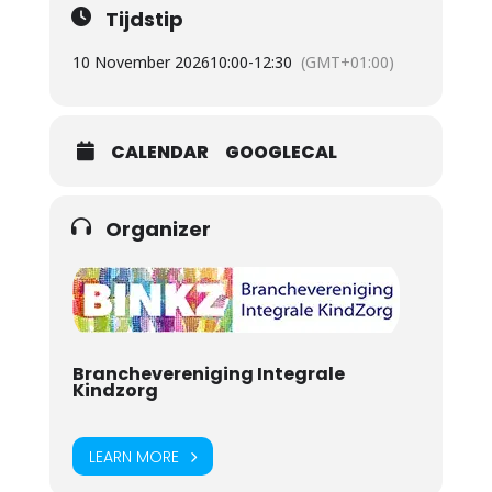
Tijdstip
10 November 2026
10:00
-
12:30
(GMT+01:00)
CALENDAR
GOOGLECAL
Organizer
Branchevereniging Integrale
Kindzorg
LEARN MORE