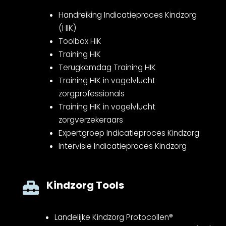
Handreiking Indicatieproces Kindzorg
(HIK)
Toolbox HIK
Training HIK
Terugkomdag Training HIK
Training HIK in vogelvlucht
zorgprofessionals
Training HIK in vogelvlucht
zorgverzekeraars
Expertgroep Indicatieproces Kindzorg
Intervisie Indicatieproces Kindzorg
Kindzorg Tools

Landelijke Kindzorg Protocollen®