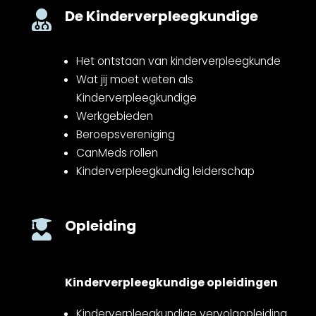
De Kinderverpleegkundige

Het ontstaan van kinderverpleegkunde
Wat jij moet weten als
Kinderverpleegkundige
Werkgebieden
Beroepsvereniging
CanMeds rollen
Kinderverpleegkundig leiderschap
Opleiding

Kinderverpleegkundige opleidingen
Kinderverpleegkundige vervolgopleiding