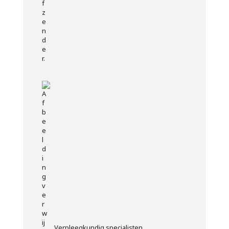
Verpleegkundig specialisten