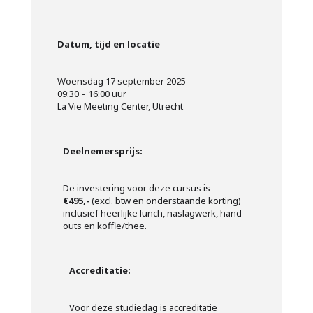
Datum, tijd en locatie
Woensdag 17 september 2025
09:30 – 16:00 uur
La Vie Meeting Center, Utrecht
Deelnemersprijs:
De investering voor deze cursus is
€495,-
(excl. btw en onderstaande korting)
inclusief heerlijke lunch, naslagwerk, hand-
outs en koffie/thee.
Accreditatie:
Voor deze studiedag is accreditatie