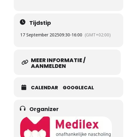
Tijdstip
17 September 2025
09:30
-
16:00
(GMT+02:00)
MEER INFORMATIE /
AANMELDEN
CALENDAR
GOOGLECAL
Organizer