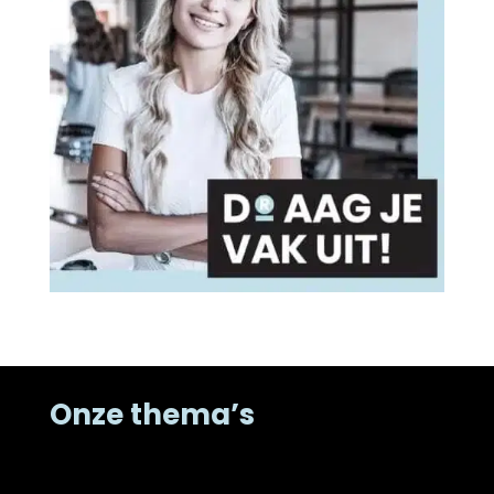
Onze thema’s