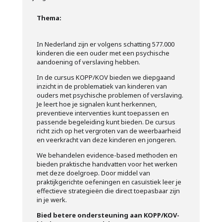
Thema:
In Nederland zijn er volgens schatting 577.000
kinderen die een ouder met een psychische
aandoening of verslaving hebben.
In de cursus KOPP/KOV bieden we diepgaand
inzicht in de problematiek van kinderen van
ouders met psychische problemen of verslaving.
Je leert hoe je signalen kunt herkennen,
preventieve interventies kunt toepassen en
passende begeleiding kunt bieden. De cursus
richt zich op het vergroten van de weerbaarheid
en veerkracht van deze kinderen en jongeren.
We behandelen evidence-based methoden en
bieden praktische handvatten voor het werken
met deze doelgroep. Door middel van
praktijkgerichte oefeningen en casuïstiek leer je
effectieve strategieën die direct toepasbaar zijn
in je werk.
Bied betere ondersteuning aan KOPP/KOV-