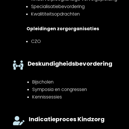
Specialisatiebevordering
Kwalititeitsopdrachten
Opleidingen zorgorganisaties
CZO
Deskundigheidsbevordering

Bijscholen
Symposia en congressen
Kennissessies
Indicatieproces Kindzorg
