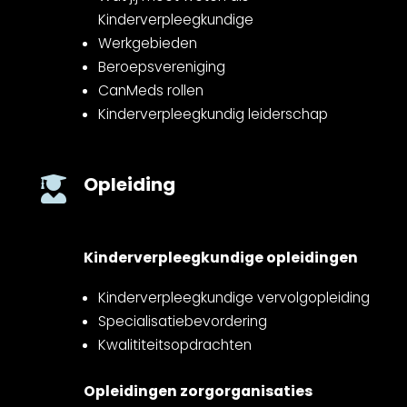
Kinderverpleegkundige
Werkgebieden
Beroepsvereniging
CanMeds rollen
Kinderverpleegkundig leiderschap
Opleiding

Kinderverpleegkundige opleidingen
Kinderverpleegkundige vervolgopleiding
Specialisatiebevordering
Kwalititeitsopdrachten
Opleidingen zorgorganisaties