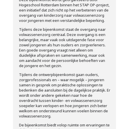
Hogeschool Rotterdam binnen het STAP OP-project,
een initiatief dat zich richt op het verbeteren van de
overgang van kinderzorg naar volwassenenzorg
voor jongeren met een verstandelijke beperking.
Tijdens deze bijeenkomst staat de overgang naar
volwassenenzorg centraal. Deze overgang is een
belangrijke, maar vaak ook uitdagende fase voor
zowel jongeren als hun ouders en zorgverleners.
Een goede overgang vraagt niet alleen om
duidelijke afspraken en samenwerking, maar ook
om aandacht voor de persoonlijke behoeften van
de jongere en het gezin.
Tijdens de ontwerpbijeenkomst gaan ouders,
zorgprofessionals en – waar mogelijk – jongeren
samen in gesprek om praktische oplossingen te
bedenken die aansluiten bij de dagelijkse praktijk. Er
wordt onder andere gekeken naar hoe de
overdracht tussen kinder- en volwassenenzorg
soepeler kan verlopen en hoe jongeren zich beter
welkom en ondersteund kunnen voelen binnen de
volwassenenzorg.
De bijeenkomst biedt volop ruimte om ervaringen te