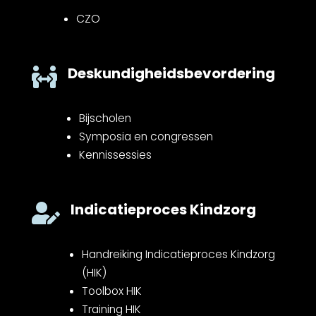
CZO
Deskundigheidsbevordering

Bijscholen
Symposia en congressen
Kennissessies
Indicatieproces Kindzorg

Handreiking Indicatieproces Kindzorg
(HIK)
Toolbox HIK
Training HIK