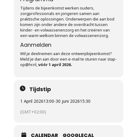
Tijdens de bijeenkomst werken ouders,
zorgprofessionals en jongeren samen aan
praktische oplossingen. Onderwerpen die aan bod
komen zijn onder andere de overdracht tussen
kinder- en volwassenenzorg en het creëren van
een warm welkom binnen de volwassenenzorg.
Aanmelden
Wil je deelnemen aan deze ontwerpbijeenkomst?
Meld je dan aan door een e-mail te sturen naar stap-
op@hr.nl,
vóór 1 april 2026.
Tijdstip
1 April 2026
13:00
-
30 juni 2026
15:30
(GMT+02:00)
CALENDAR
GOOGLECAL