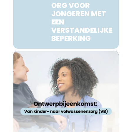
ORG VOOR
JONGEREN MET
EEN
VERSTANDELIJKE
BEPERKING