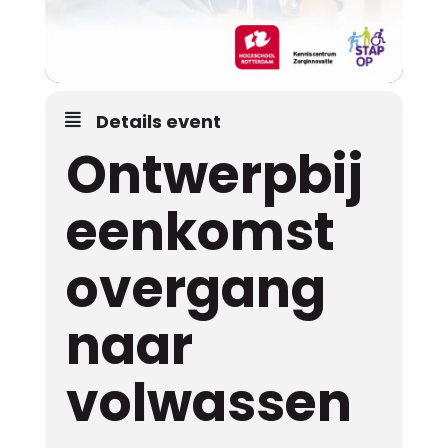
Details event
Ontwerpbij
eenkomst
overgang
naar
volwassen