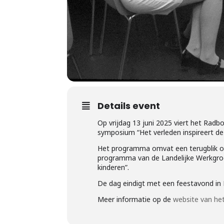
Details event
Op vrijdag 13 juni 2025 viert het Radb
symposium “Het verleden inspireert d
Het programma omvat een terugblik op 5
programma van de Landelijke Werkgroe
kinderen”.
De dag eindigt met een feestavond in 
Meer informatie op de
website van h