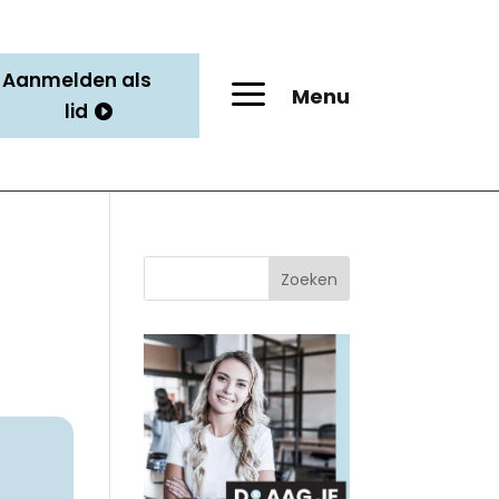
Aanmelden als
a
Menu
lid
Zoeken