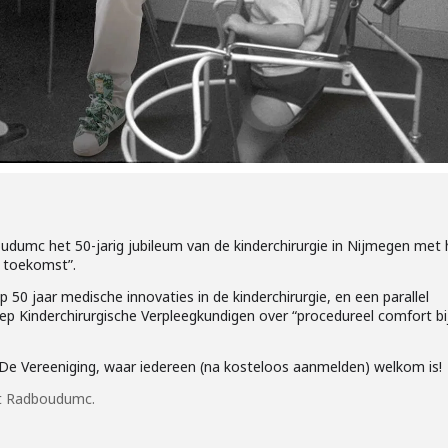
oudumc het 50-jarig jubileum van de kinderchirurgie in Nijmegen met 
e toekomst”.
0 jaar medische innovaties in de kinderchirurgie, en een parallel
p Kinderchirurgische Verpleegkundigen over “procedureel comfort bi
De Vereeniging, waar iedereen (na kosteloos aanmelden) welkom is!
et Radboudumc.