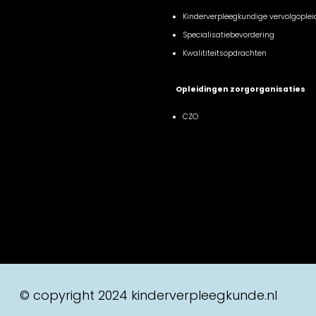
Kinderverpleegkundige vervolgoplei
Specialisatiebevordering
Kwalititeitsopdrachten
Opleidingen zorgorganisaties
CZO
© copyright 2024 kinderverpleegkunde.nl