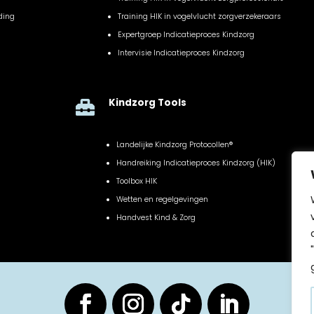
ding
Training HIK in vogelvlucht zorgverzekeraars
Expertgroep Indicatieproces Kindzorg
Intervisie Indicatieproces Kindzorg
Kindzorg Tools

Landelijke Kindzorg Protocollen®
Handreiking Indicatieproces Kindzorg (HIK)
Toolbox HIK
Wetten en regelgevingen
Handvest Kind & Zorg