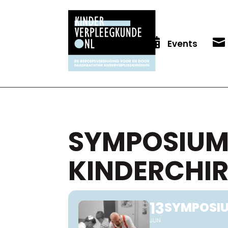


Events
SYMPOSIUM
KINDERCHIR
13
SYMPOSIU
JUN