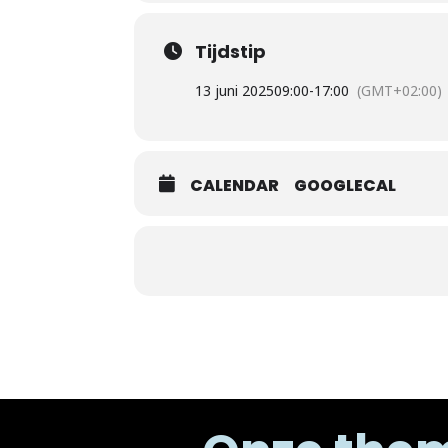
Tijdstip
13 juni 2025
09:00
-
17:00
(GMT+02:00)
CALENDAR
GOOGLECAL