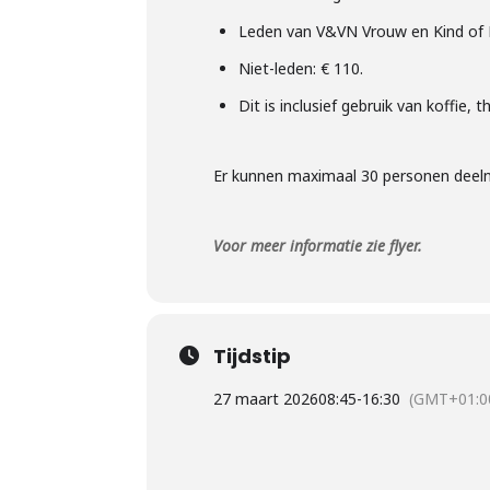
Leden van V&VN Vrouw en Kind of K
Niet-leden: € 110.
Dit is inclusief gebruik van koffie, 
Er kunnen maximaal 30 personen deel
Voor meer
i
nformatie zie flyer.
Tijdstip
27 maart 2026
08:45
-
16:30
(GMT+01:0