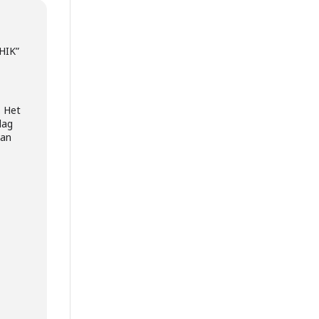
HIK”
. Het
dag
van