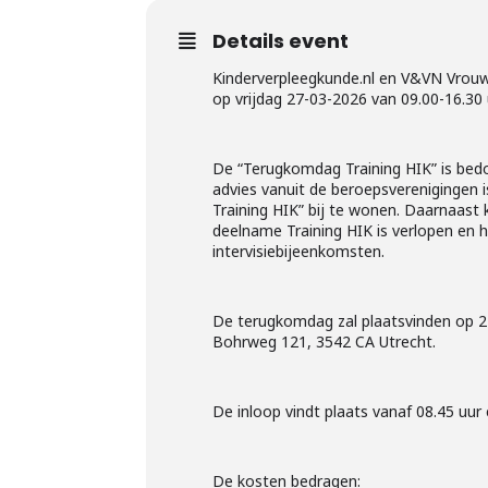
Details event
Kinderverpleegkunde.nl en V&VN Vrouw
op vrijdag 27-03-2026 van 09.00-16.30 
De “Terugkomdag Training HIK” is bedo
advies vanuit de beroepsverenigingen 
Training HIK” bij te wonen. Daarnaast
deelname Training HIK is verlopen en 
intervisiebijeenkomsten.
De terugkomdag zal plaatsvinden op 27-
Bohrweg 121, 3542 CA Utrecht.
De inloop vindt plaats vanaf 08.45 uu
De kosten bedragen: