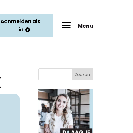
Aanmelden als
a
Menu
lid
Zoeken
K