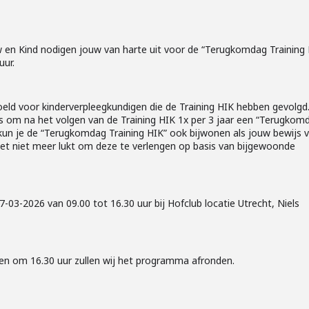
 en Kind nodigen jouw van harte uit voor de
“Terugkomdag Training 
uur.
eld voor kinderverpleegkundigen die de Training HIK hebben gevolgd
is om na het volgen van de Training HIK 1x per 3 jaar een “Terugkom
 kun je de “Terugkomdag Training HIK” ook bijwonen als jouw bewijs 
het niet meer lukt om deze te verlengen op basis van bijgewoonde
03-2026 van 09.00 tot 16.30 uur bij Hofclub locatie Utrecht, Niels
r en om 16.30 uur zullen wij het programma afronden.