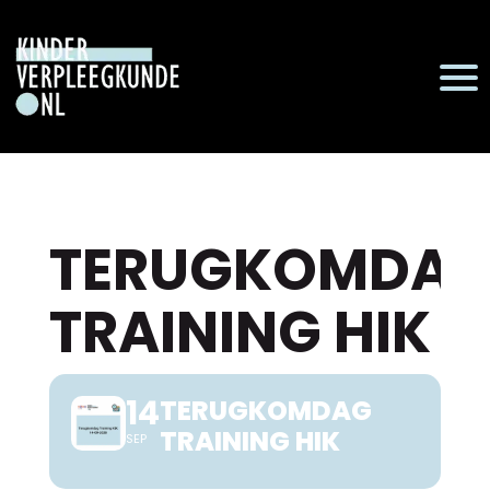
TERUGKOMDA
TRAINING HIK
14
TERUGKOMDAG
TRAINING HIK
SEP