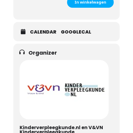
In winkelwagen
CALENDAR
GOOGLECAL
Organizer
Kinderverpleegkunde.nl en V&VN
Kinderverpleegkunde