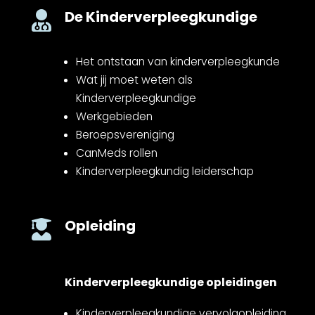
De Kinderverpleegkundige

Het ontstaan van kinderverpleegkunde
Wat jij moet weten als
Kinderverpleegkundige
Werkgebieden
Beroepsvereniging
CanMeds rollen
Kinderverpleegkundig leiderschap
Opleiding

Kinderverpleegkundige opleidingen
Kinderverpleegkundige vervolgopleiding