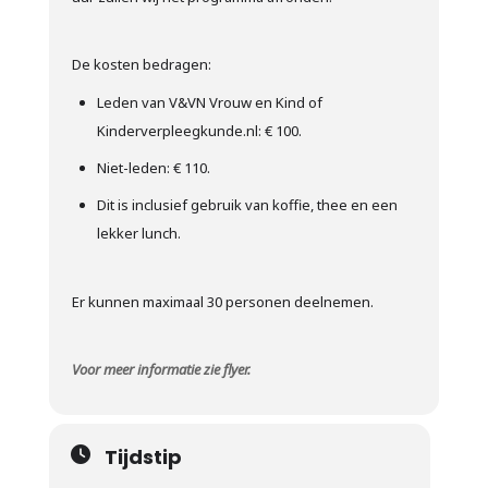
De kosten bedragen:
Leden van V&VN Vrouw en Kind of
Kinderverpleegkunde.nl: € 100.
Niet-leden: € 110.
Dit is inclusief gebruik van koffie, thee en een
lekker lunch.
Er kunnen maximaal 30 personen deelnemen.
Voor meer
i
nformatie zie flyer.
Tijdstip