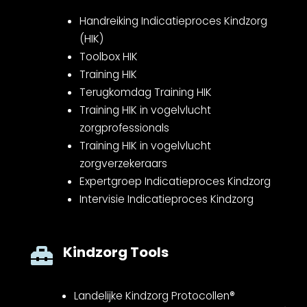
Handreiking Indicatieproces Kindzorg
(HIK)
Toolbox HIK
Training HIK
Terugkomdag Training HIK
Training HIK in vogelvlucht
zorgprofessionals
Training HIK in vogelvlucht
zorgverzekeraars
Expertgroep Indicatieproces Kindzorg
Intervisie Indicatieproces Kindzorg
Kindzorg Tools

Landelijke Kindzorg Protocollen®