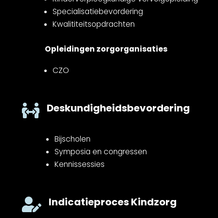
Specialisatiebevordering
Kwalititeitsopdrachten
Opleidingen zorgorganisaties
CZO
Deskundigheidsbevordering

Bijscholen
Symposia en congressen
Kennissessies
Indicatieproces Kindzorg
