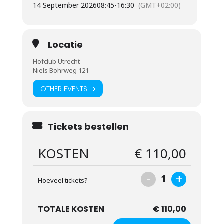
14 September 2026
08:45
-
16:30
(GMT+02:00)
Locatie
Hofclub Utrecht
Niels Bohrweg 121
OTHER EVENTS
Tickets bestellen
KOSTEN
€ 110,00
-
+
1
Hoeveel tickets?
TOTALE KOSTEN
€ 110,00