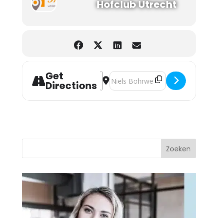
Hofclub Utrecht
Get
Address - Terugkomdag Training HIK
Destination Address - Terugkomd
Directions
Zoeken