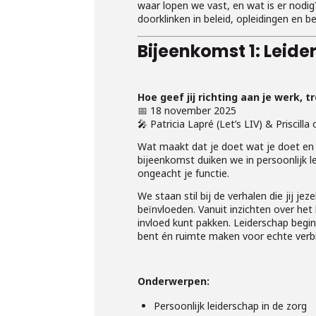
waar lopen we vast, en wat is er nod
doorklinken in beleid, opleidingen en 
Bijeenkomst 1: Leid
Hoe geef jij richting aan je werk, t
📅 18 november 2025
🎤 Patricia Lapré (Let’s LIV) & Priscilla
Wat maakt dat je doet wat je doet en h
bijeenkomst duiken we in persoonlijk le
ongeacht je functie.
We staan stil bij de verhalen die jij j
beïnvloeden. Vanuit inzichten over he
invloed kunt pakken. Leiderschap begint 
bent én ruimte maken voor echte verb
Onderwerpen:
Persoonlijk leiderschap in de zorg