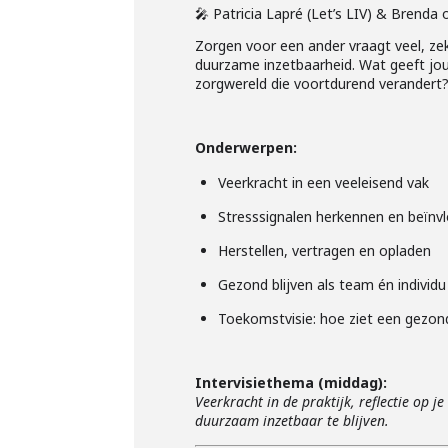
🎤 Patricia Lapré (Let’s LIV) & Brenda of
Zorgen voor een ander vraagt veel, zek
duurzame inzetbaarheid. Wat geeft jou 
zorgwereld die voortdurend verandert
Onderwerpen:
Veerkracht in een veeleisend vak
Stresssignalen herkennen en beïnv
Herstellen, vertragen en opladen
Gezond blijven als team én individu
Toekomstvisie: hoe ziet een gezond
Intervisiethema (middag):
Veerkracht in de praktijk, reflectie op 
duurzaam inzetbaar te blijven.