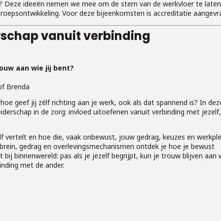
ig? Deze ideeën nemen we mee om de stem van de werkvloer te late
beroepsontwikkeling. Voor deze bijeenkomsten is accreditatie aangevr
erschap vanuit verbinding
rouw aan wie jij bent?
 of Brenda
oe geef jij zélf richting aan je werk, ook als dat spannend is? In dez
iderschap in de zorg: invloed uitoefenen vanuit verbinding met jezelf
ezelf vertelt en hoe die, vaak onbewust, jouw gedrag, keuzes en werkple
t brein, gedrag en overlevingsmechanismen ontdek je hoe je bewust
bij binnenwereld: pas als je jezelf begrijpt, kun je trouw blijven aan 
inding met de ander.