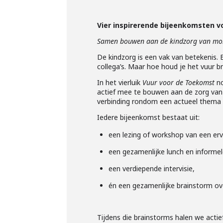
Vier inspirerende bijeenkomsten vo
Samen bouwen aan de kindzorg van mo
De kindzorg is een vak van betekenis. 
collega’s. Maar hoe houd je het vuur b
In het vierluik
Vuur voor de Toekomst
no
actief mee te bouwen aan de zorg van m
verbinding rondom een actueel thema 
Iedere bijeenkomst bestaat uit:
een lezing of workshop van een erv
een gezamenlijke lunch en informe
een verdiepende intervisie,
én een gezamenlijke brainstorm ov
Tijdens die brainstorms halen we actie