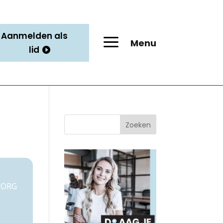
Aanmelden als
a
Menu
lid
Zoeken
ZORG