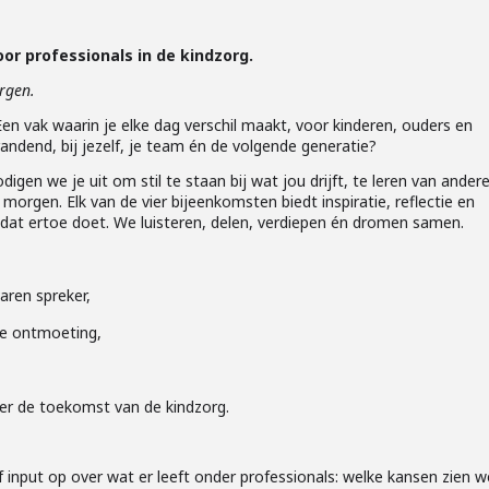
or professionals in de kindzorg.
rgen.
Een vak waarin je elke dag verschil maakt, voor kinderen, ouders en
randend, bij jezelf, je team én de volgende generatie?
digen we je uit om stil te staan bij wat jou drijft, te leren van ander
orgen. Elk van de vier bijeenkomsten biedt inspiratie, reflectie en
dat ertoe doet. We luisteren, delen, verdiepen én dromen samen.
aren spreker,
le ontmoeting,
er de toekomst van de kindzorg.
f input op over wat er leeft onder professionals: welke kansen zien w