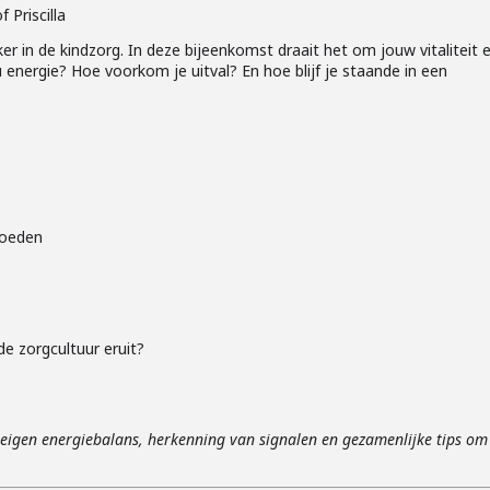
 Priscilla
er in de kindzorg. In deze bijeenkomst draait het om jouw vitaliteit 
energie? Hoe voorkom je uitval? En hoe blijf je staande in een
?
loeden
e zorgcultuur eruit?
je eigen energiebalans, herkenning van signalen en gezamenlijke tips om