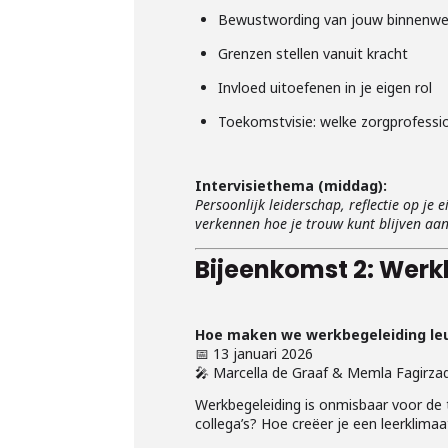
Bewustwording van jouw binnenwer
Grenzen stellen vanuit kracht
Invloed uitoefenen in je eigen rol
Toekomstvisie: welke zorgprofessiona
Intervisiethema (middag):
Persoonlijk leiderschap, reflectie op je
verkennen hoe je trouw kunt blijven aan 
Bijeenkomst 2: Werkb
Hoe maken we werkbegeleiding leu
📅 13 januari 2026
🎤 Marcella de Graaf & Memla Fagirzad
Werkbegeleiding is onmisbaar voor de
collega’s? Hoe creëer je een leerklimaa