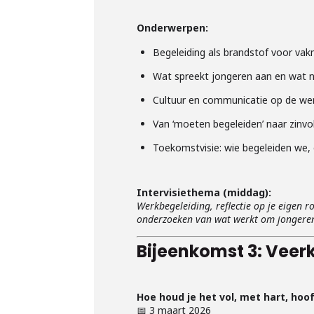
Onderwerpen:
Begeleiding als brandstof voor va
Wat spreekt jongeren aan en wat n
Cultuur en communicatie op de we
Van ‘moeten begeleiden’ naar zinvo
Toekomstvisie: wie begeleiden we,
Intervisiethema (middag):
Werkbegeleiding, reflectie op je eigen r
onderzoeken van wat werkt om jongeren 
Bijeenkomst 3: Veer
Hoe houd je het vol, met hart, hoo
📅 3 maart 2026