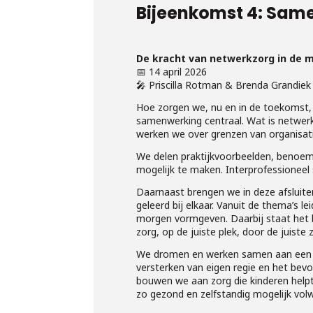
Bijeenkomst 4: Sam
De kracht van netwerkzorg in de 
📅 14 april 2026
🎤 Priscilla Rotman & Brenda Grandiek 
Hoe zorgen we, nu en in de toekomst, 
samenwerking centraal. Wat is netwerk
werken we over grenzen van organisati
We delen praktijkvoorbeelden, benoe
mogelijk te maken. Interprofessioneel
Daarnaast brengen we in deze afsluite
geleerd bij elkaar. Vanuit de thema’s 
morgen vormgeven. Daarbij staat het b
zorg, op de juiste plek, door de juiste 
We dromen en werken samen aan een to
versterken van eigen regie en het bevo
bouwen we aan zorg die kinderen helpt
zo gezond en zelfstandig mogelijk vol