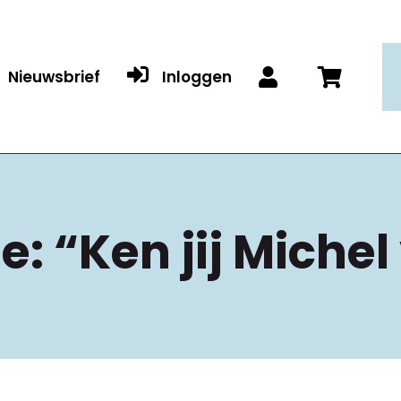

Nieuwsbrief
Inloggen


: “Ken jij Michel