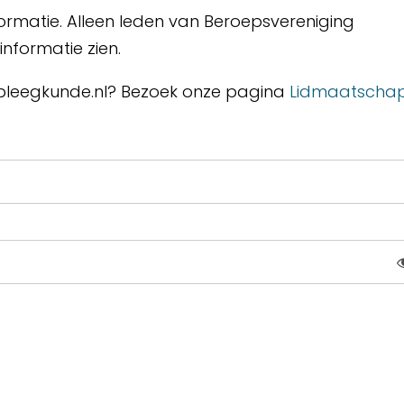
ormatie. Alleen leden van Beroepsvereniging
nformatie zien.
erpleegkunde.nl? Bezoek onze pagina
Lidmaatscha