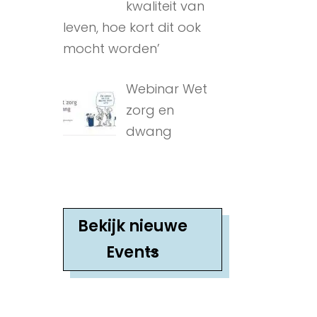
kwaliteit van
leven, hoe kort dit ook
mocht worden’
Webinar Wet
zorg en
dwang
Bekijk nieuwe
Events