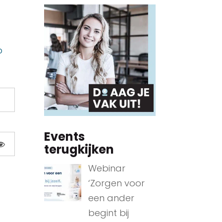
p
Events
terugkijken
Webinar
‘Zorgen voor
een ander
begint bij