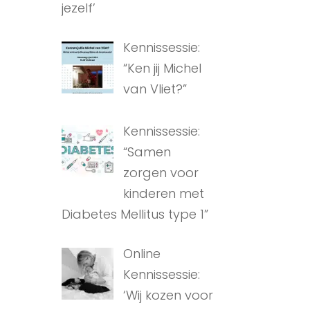
jezelf’
Kennissessie:
“Ken jij Michel
van Vliet?”
Kennissessie:
“Samen
zorgen voor
kinderen met
Diabetes Mellitus type 1”
Online
Kennissessie:
‘Wij kozen voor