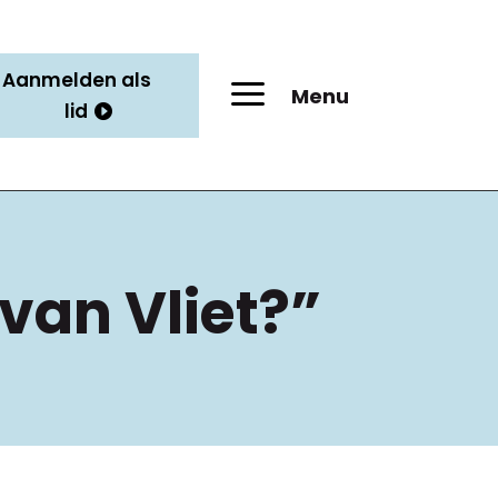
Aanmelden als
a
Menu
lid
 van Vliet?”