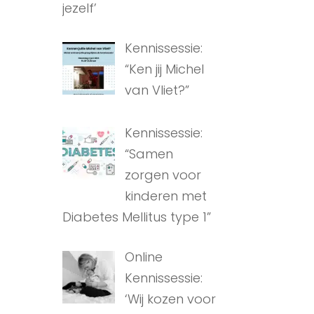
jezelf’
Kennissessie:
“Ken jij Michel
van Vliet?”
Kennissessie:
“Samen
zorgen voor
kinderen met
Diabetes Mellitus type 1”
Online
Kennissessie:
‘Wij kozen voor