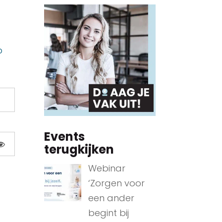
p
Events
terugkijken
Webinar
‘Zorgen voor
een ander
begint bij