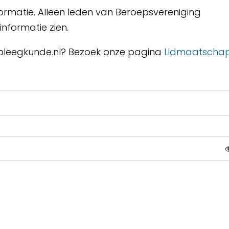
ormatie. Alleen leden van Beroepsvereniging
nformatie zien.
erpleegkunde.nl? Bezoek onze pagina
Lidmaatscha