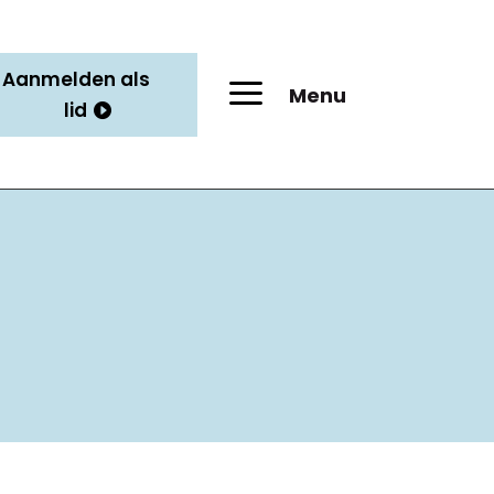
Aanmelden als
a
Menu
lid