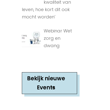
kwaliteit van
leven, hoe kort dit ook
mocht worden’
Webinar Wet
zorg en
dwang
Bekijk nieuwe
Events