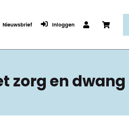

Nieuwsbrief
Inloggen


t zorg en dwang